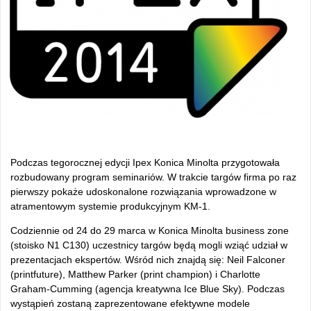
Podczas tegorocznej edycji Ipex Konica Minolta przygotowała
rozbudowany program seminariów. W trakcie targów firma po raz
pierwszy pokaże udoskonalone rozwiązania wprowadzone w
atramentowym systemie produkcyjnym KM-1.
Codziennie od 24 do 29 marca w Konica Minolta business zone
(stoisko N1 C130) uczestnicy targów będą mogli wziąć udział w
prezentacjach ekspertów. Wśród nich znajdą się: Neil Falconer
(printfuture), Matthew Parker (print champion) i Charlotte
Graham-Cumming (agencja kreatywna Ice Blue Sky). Podczas
wystąpień zostaną zaprezentowane efektywne modele