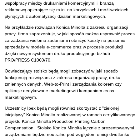
współpracy między drukarniami komercyjnymi i branżą
reklamową opierające się m.in. na korzyściach i możliwościach
płynących z automatyzacji działań marketingowych.
Na przykładzie rozwiązań Konica Minolta z zakresu organizacji
pracy firma zaprezentuje, w jaki sposób można usprawnić proces
zarządzania wieloma zadaniami i obniżyć koszty na poziomie
sprzedaży w modelu e-commerce oraz w procesie produkcji
dzięki nowym systemom druku produkcyjnego bizhub
PRO/PRESS C1060/70.
Odwiedzający stoisko będą mogli zobaczyć w jaki sposób
funkcjonują rozwiązania z zakresu organizacji pracy, druku
zmiennych danych, Web-to-Print i zarządzania kolorem czy
aplikacje dedykowane marketingowi i kampaniom cross –
marketingowym.
Uczestnicy Ipex będą mogli również skorzystać z "zielonej
inicjatywy" Konica Minolta realizowanej w ramach certyfikowanego
projektu Konica Minolta Production Printing Carbon
Compensation. Stoisko Konica Minolta łącznie z prezentowanymi
urządzeniami będzie neutralne pod względem emisji dwutlenku