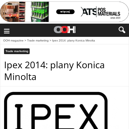
≡
OOH magazine
>
Trade marketing
>
Ipex 2014: plany Konica Minolta
Trade marketing
Ipex 2014: plany Konica
Minolta