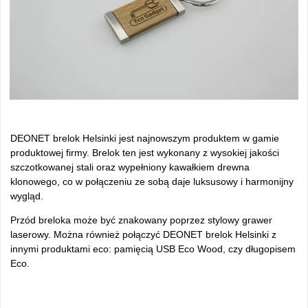
DEONET brelok Helsinki jest najnowszym produktem w gamie
produktowej firmy. Brelok ten jest wykonany z wysokiej jakości
szczotkowanej stali oraz wypełniony kawałkiem drewna
klonowego, co w połączeniu ze sobą daje luksusowy i harmonijny
wygląd.
Przód breloka może być znakowany poprzez stylowy grawer
laserowy. Można również połączyć DEONET brelok Helsinki z
innymi produktami eco: pamięcią USB Eco Wood, czy długopisem
Eco.