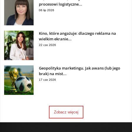
procesowi logistyczne...
06 lip 2026
Kino, które angażuje: dlaczego reklama na
wielkim ekranie...
22 cze 2026
Geopolityka marketingu. Jak awans (lub jego
brak) na mist...
17 cze 2026
Zobacz więcej