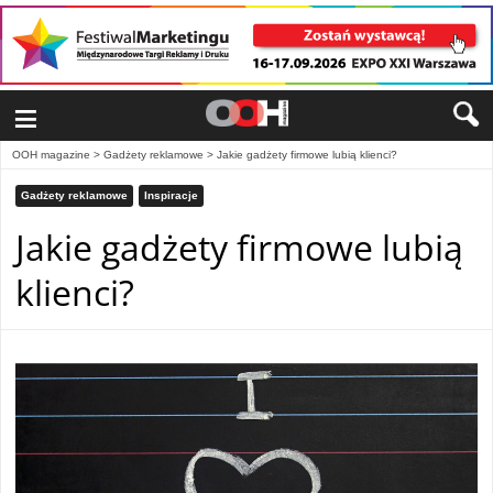
≡
OOH magazine
>
Gadżety reklamowe
>
Jakie gadżety firmowe lubią klienci?
Gadżety reklamowe
Inspiracje
Jakie gadżety firmowe lubią
klienci?