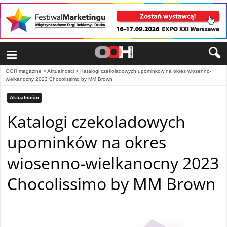
≡
OOH magazine
>
Aktualności
>
Katalogi czekoladowych upominków na okres wiosenno-
wielkanocny 2023 Chocolissimo by MM Brown
Aktualności
Katalogi czekoladowych
upominków na okres
wiosenno-wielkanocny 2023
Chocolissimo by MM Brown