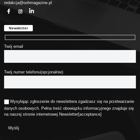
redakcja@oohmagazine.pl
fb
ins
in
Newsletter
Twój email
Twój numer telefonu(opcjonalnie)
Wysyłając zgłoszenie do newslettera zgadzasz się na przetwarzanie
danych osobowych. Pełna treść obowiązku informacyjnego znajduje się
na naszej stronie internetowej
Newsletter
[acceptance]