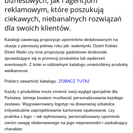
biznesowych, jak i agencjom
reklamowym, które poszukują
ciekawych, niebanalnych rozwiązań
dla swoich klientów.
Katalogi zawierają propozycje upominków dedykowanych na
okazje z pierwszej połowy roku jak: walentynki, Dzień Kobiet,
Dzień Matki czy inne propozycje gadżetowe doskonale
sprawdzające się w promocji produktów lub wydarzeń
eventowych. Z kolei w oddzielnym katalogu umieściliśmy produkty
wielkanocne.
Pobierz zawartość katalogu:
ZOBACZ TUTAJ
Każdy z produktów może zmienić swój wygląd specjalnie dla
Państwa, istnieje bowiem możliwość personalizowania każdego
zestawu. Wygrawerowany logotyp na drewnianej szkatułce,
indywidualnie zaprojektowanie kartonowe opakowanie, czy
pralinka z logo – tak wykreowany, personalizowany upominek
zwróci uwagę obdarowanego na jego niepowszedni i zaskakujący
charakter.