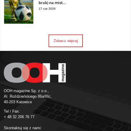
brak) na mist...
17 cze 2026
Zobacz więcej
OOH magazine Sp. z o.o.,
Al. Roździeńskiego 86a/IIIc,
40-203 Katowice
Tel / Fax:
+ 48 32 206 76 77
Skontaktuj się z nami: