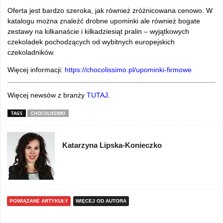
Oferta jest bardzo szeroka, jak również zróżnicowana cenowo. W
katalogu można znaleźć drobne upominki ale również bogate
zestawy na kilkanaście i kilkadziesiąt pralin – wyjątkowych
czekoladek pochodzących od wybitnych europejskich
czekoladników.
Więcej informacji:
https://chocolissimo.pl/upominki-firmowe
Więcej newsów z branży
TUTAJ
.
TAGS
CHOCOLISSIMO
Katarzyna Lipska-Konieczko
POWIĄZANE ARTYKUŁY
WIĘCEJ OD AUTORA