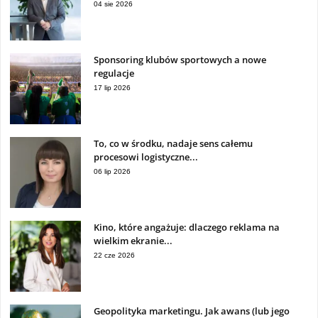
04 sie 2026
Sponsoring klubów sportowych a nowe
regulacje
17 lip 2026
To, co w środku, nadaje sens całemu
procesowi logistyczne...
06 lip 2026
Kino, które angażuje: dlaczego reklama na
wielkim ekranie...
22 cze 2026
Geopolityka marketingu. Jak awans (lub jego