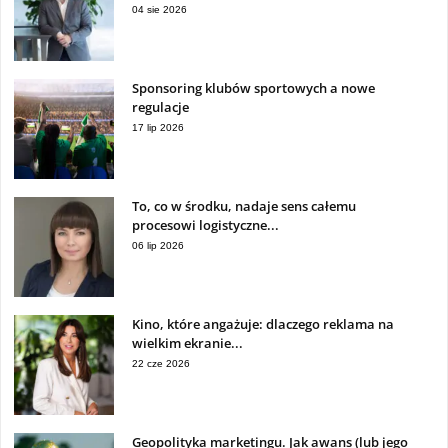
04 sie 2026
Sponsoring klubów sportowych a nowe
regulacje
17 lip 2026
To, co w środku, nadaje sens całemu
procesowi logistyczne...
06 lip 2026
Kino, które angażuje: dlaczego reklama na
wielkim ekranie...
22 cze 2026
Geopolityka marketingu. Jak awans (lub jego