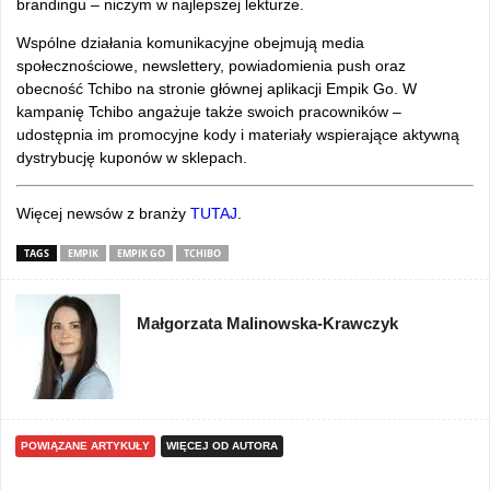
brandingu – niczym w najlepszej lekturze.
Wspólne działania komunikacyjne obejmują media
społecznościowe, newslettery, powiadomienia push oraz
obecność Tchibo na stronie głównej aplikacji Empik Go. W
kampanię Tchibo angażuje także swoich pracowników –
udostępnia im promocyjne kody i materiały wspierające aktywną
dystrybucję kuponów w sklepach.
Więcej newsów z branży
TUTAJ
.
TAGS
EMPIK
EMPIK GO
TCHIBO
Małgorzata Malinowska-Krawczyk
POWIĄZANE ARTYKUŁY
WIĘCEJ OD AUTORA