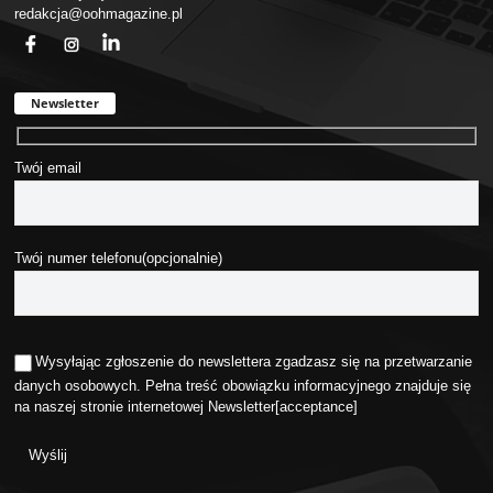
redakcja@oohmagazine.pl
fb
ins
in
Newsletter
Twój email
Twój numer telefonu(opcjonalnie)
Wysyłając zgłoszenie do newslettera zgadzasz się na przetwarzanie
danych osobowych. Pełna treść obowiązku informacyjnego znajduje się
na naszej stronie internetowej
Newsletter
[acceptance]