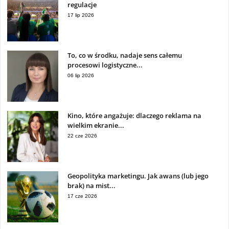
regulacje
17 lip 2026
To, co w środku, nadaje sens całemu
procesowi logistyczne...
06 lip 2026
Kino, które angażuje: dlaczego reklama na
wielkim ekranie...
22 cze 2026
Geopolityka marketingu. Jak awans (lub jego
brak) na mist...
17 cze 2026