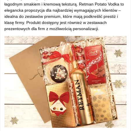
łagodnym smakiem i kremową teksturą. Retman Potato Vodka to
elegancka propozycja dla najbardziej wymagających klientów –
idealna do zestawów premium, które mają podkreślić prestiż i
klasę firmy. Produkt dostępny jest również w zestawach
prezentowych dla firm z możliwością personalizacji.