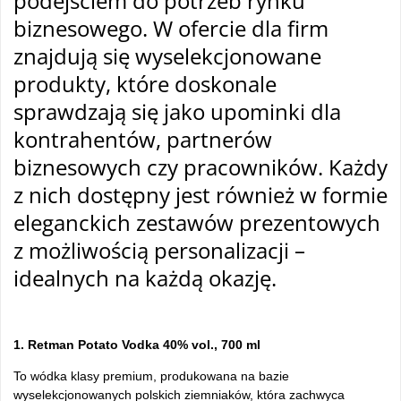
podejściem do potrzeb rynku
biznesowego. W ofercie dla firm
znajdują się wyselekcjonowane
produkty, które doskonale
sprawdzają się jako upominki dla
kontrahentów, partnerów
biznesowych czy pracowników. Każdy
z nich dostępny jest również w formie
eleganckich zestawów prezentowych
z możliwością personalizacji –
idealnych na każdą okazję.
tam
1. Retman Potato Vodka 40% vol., 700 ml
To wódka klasy premium, produkowana na bazie
wyselekcjonowanych polskich ziemniaków, która zachwyca