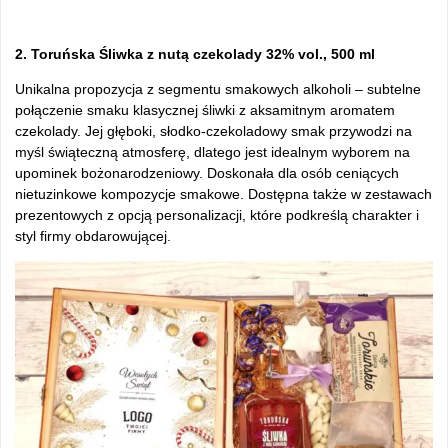
2. Toruńska Śliwka z nutą czekolady 32% vol., 500 ml
Unikalna propozycja z segmentu smakowych alkoholi – subtelne
połączenie smaku klasycznej śliwki z aksamitnym aromatem
czekolady. Jej głęboki, słodko-czekoladowy smak przywodzi na
myśl świąteczną atmosferę, dlatego jest idealnym wyborem na
upominek bożonarodzeniowy. Doskonała dla osób ceniących
nietuzinkowe kompozycje smakowe. Dostępna także w zestawach
prezentowych z opcją personalizacji, które podkreślą charakter i
styl firmy obdarowującej.