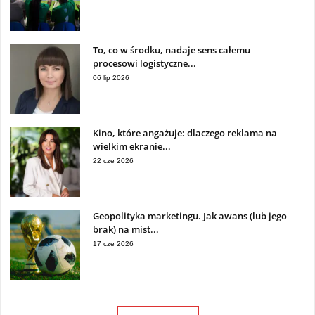
To, co w środku, nadaje sens całemu
procesowi logistyczne...
06 lip 2026
Kino, które angażuje: dlaczego reklama na
wielkim ekranie...
22 cze 2026
Geopolityka marketingu. Jak awans (lub jego
brak) na mist...
17 cze 2026