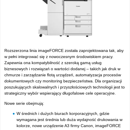
Rozszerzona linia imageFORCE została zaprojektowana tak, aby
w pełni integrować się z nowoczesnym środowiskiem pracy.
Zapewnia ona kompatybilność z szeroką gamą usług
biznesowych i rozwiązań o wartości dodanej – takich jak druk
w
chmurze i zarządzanie flotą urządzeń, automatyzacja proces
ów
dokumentowych czy monitoring bezpiecze
ństwa. Dla organizacji
poszukujących skalowalnych
i przyszłościowych technologii jest to
strategiczny wyb
ór wspieraj
ący długofalowe cele operacyjne.
Nowe serie obejmują:
W
średnich i dużych biurach korporacyjnych, gdzie
wymagana jest średnia lub duża wydajność drukowania w
kolorze, nowe urządzenie A3 firmy Canon, imageFORCE