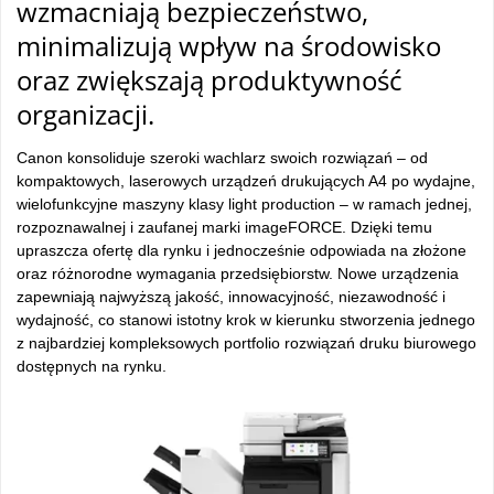
wzmacniaj
ą bezpieczeństwo,
minimalizują wpływ na środowisko
oraz zwiększają produktywność
organizacji.
Canon konsoliduje szeroki wachlarz swoich rozwiązań – od
kompaktowych, laserowych urządzeń drukujących A4 po wydajne,
wielofunkcyjne maszyny klasy light production – w ramach jednej,
rozpoznawalnej i zaufanej marki imageFORCE. Dzięki temu
upraszcza ofertę dla rynku i jednocześnie odpowiada na złożone
oraz r
ó
żnorodne wymagania przedsiębiorstw. Nowe urządzenia
zapewniają najwyższą jakość, innowacyjność, niezawodność i
wydajność, co stanowi istotny krok
w kierunku stworzenia jednego
z najbardziej kompleksowych portfolio rozwiązań druku biurowego
dostępnych na rynku.