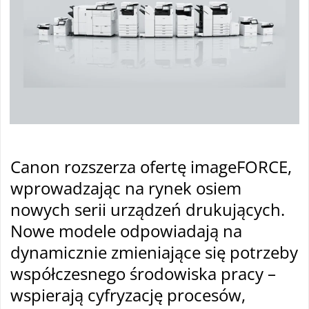
Canon rozszerza ofert
ę imageFORCE,
wprowadzając na rynek osiem
nowych serii urządzeń drukujących.
Nowe modele odpowiadają na
dynamicznie zmieniające się potrzeby
wsp
ó
łczesnego środowiska pracy –
wspierają cyfryzację proces
ów,