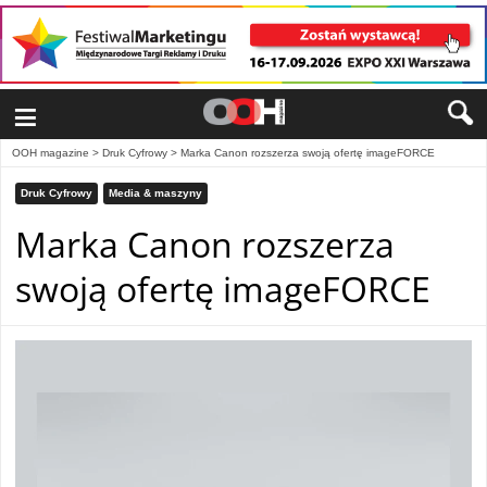
≡
OOH magazine
>
Druk Cyfrowy
>
Marka Canon rozszerza swoją ofertę imageFORCE
Druk Cyfrowy
Media & maszyny
Marka Canon rozszerza
swoją ofertę imageFORCE