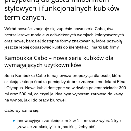
stylowych i funkcjonalnych kubków
termicznych.
Wśród nowości znajduje się zupełnie nowa seria Cabo, dwa
bestsellerowe modele w odświeżonych wersjach kolorystycznych
oraz nowe, bardziej dostępne formy znakowania, które pozwolą
jeszcze lepiej dopasować kubki do identyfikacji marki lub firmy.
Kambukka Cabo – nowa seria kubków dla
wymagających użytkowników
Seria Kambukka Cabo to najnowsza propozycja dla osób, które
szukają złotego środka pomiędzy dobrze znanymi modelami Etna
i Olympus. Nowe kubki dostępne są w dwóch pojemnościach: 300
ml oraz 500 ml, co czyni je idealnym wyborem zarówno do kawy
na wynos, jak i do pracy biurowej.
Cabo wyróżnia się:
innowacyjnym zamknięciem 2 w 1 – możesz wybrać tryb
„zawsze zamknięty” lub „naciśnij, żeby pić”,