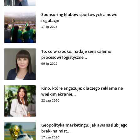
Sponsoring klubów sportowych a nowe
regulacje
17 lip 2026
To, co w środku, nadaje sens całemu
procesowi logistyczne...
06 lip 2026
Kino, które angażuje: dlaczego reklama na
wielkim ekranie...
22 cze 2026
Geopolityka marketingu. Jak awans (lub jego
brak) na mist...
17 cze 2026