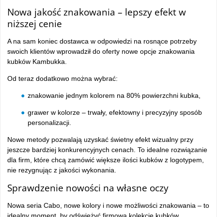
Nowa jakość znakowania – lepszy efekt w
niższej cenie
A na sam koniec dostawca w odpowiedzi na rosnące potrzeby
swoich klientów wprowadził do oferty nowe opcje znakowania
kubków Kambukka.
Od teraz dodatkowo można wybrać:
znakowanie jednym kolorem na 80% powierzchni kubka,
grawer w kolorze – trwały, efektowny i precyzyjny sposób
personalizacji.
Nowe metody pozwalają uzyskać świetny efekt wizualny przy
jeszcze bardziej konkurencyjnych cenach. To idealne rozwiązanie
dla firm, które chcą zamówić większe ilości kubków z logotypem,
nie rezygnując z jakości wykonania.
Sprawdzenie nowości na własne oczy
Nowa seria Cabo, nowe kolory i nowe możliwości znakowania – to
idealny moment, by odświeżyć firmową kolekcję kubków