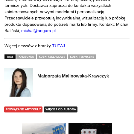
termicznych. Dostawca zaprasza do kontaktu wszystkich
zainteresowanych nowymi modelami i personalizacją.
Przedstawiciele przygotują indywidualną wizualizację lub próbkę
produktu dopasowaną do potrzeb marki lub firmy. Kontakt: Michał
Baliński,
michal@angara.pl
.
Więcej newsów z branży
TUTAJ
.
TAGS
KAMBUKKA
KUBKI REKLAMOWE
KUBKI TERMICZNE
Małgorzata Malinowska-Krawczyk
POWIĄZANE ARTYKUŁY
WIĘCEJ OD AUTORA