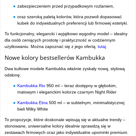
zabezpieczeniem przed przypadkowym rozlaniem,
oraz szeroką paletą kolorów, która pozwoli dopasować
kubek do indywidualnych preferencji lub firmowej estetyki.
To funkcjonalny, elegancki i wyjątkowo wygodny model – idealny
dla osób ceniących prostotę i praktyczność w codziennym
użytkowaniu. Można zapoznać się z jego ofertą:
tutaj
.
Nowe kolory bestsellerów Kambukka
Dwa kultowe modele Kambukka właśnie zyskały nową, stylową
odsłonę:
Kambukka Rio
950 ml – teraz dostępny w głębokim,
matowym i eleganckim kolorze czarnym Night Rider
Kambukka Etna
500 ml – w subtelnym, minimalistycznej
bieli Milky White
To propozycje, które doskonale wpisują się w aktualne trendy –
stonowane, uniwersalne kolory idealnie sprawdzą się w
zestawach firmowych oraz jako indywidualne upominki premium.