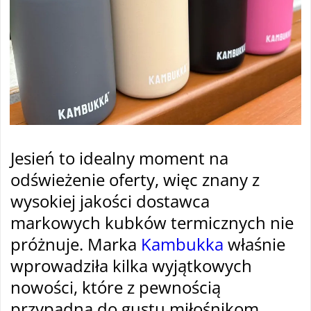
Jesień to idealny moment na
odświeżenie oferty, więc znany z
wysokiej jakości dostawca
markowych kubków termicznych nie
próżnuje. Marka
Kambukka
właśnie
wprowadziła kilka wyjątkowych
nowości, które z pewnością
przypadną do gustu miłośnikom