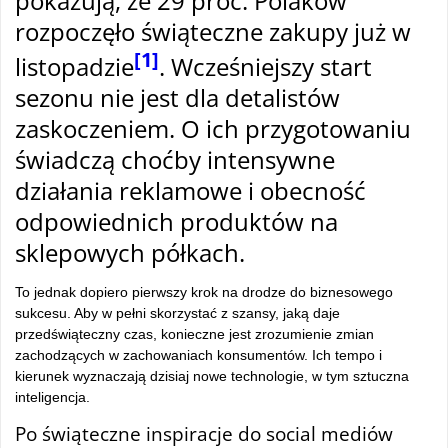
pokazują, że 29 proc. Polaków
rozpoczęło świąteczne zakupy już w
[1]
listopadzie
. Wcześniejszy start
sezonu nie jest dla detalistów
zaskoczeniem. O ich przygotowaniu
świadczą choćby intensywne
działania reklamowe i obecność
odpowiednich produktów na
sklepowych półkach.
To jednak dopiero pierwszy krok na drodze do biznesowego
sukcesu. Aby w pełni skorzystać z szansy, jaką daje
przedświąteczny czas, konieczne jest zrozumienie zmian
zachodzących w zachowaniach konsumentów. Ich tempo i
kierunek wyznaczają dzisiaj nowe technologie, w tym sztuczna
inteligencja.
Po świąteczne inspiracje do social mediów