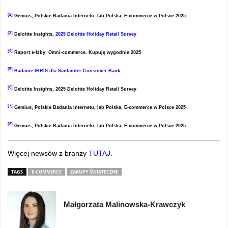
[2]
Gemius, Polskie Badania Internetu, Iab Polska, E-commerce w Polsce 2025
[3]
Deloitte Insights,
2025 Deloitte Holiday Retail Survey
[4]
Raport e-Izby: Omni-commerce. Kupuję wygodnie 2025
[5]
Badanie IBRIS dla Santander Consumer Bank
[6]
Deloitte Insights, 2025 Deloitte Holiday Retail Survey
[7]
Gemius, Polskie Badania Internetu, Iab Polska, E-commerce w Polsce 2025
[8]
Gemius, Polskie Badania Internetu, Iab Polska, E-commerce w Polsce 2025
Więcej newsów z branży
TUTAJ
.
TAGS
E-COMMERCE
ZAKUPY ŚWIĄTECZNE
Małgorzata Malinowska-Krawczyk