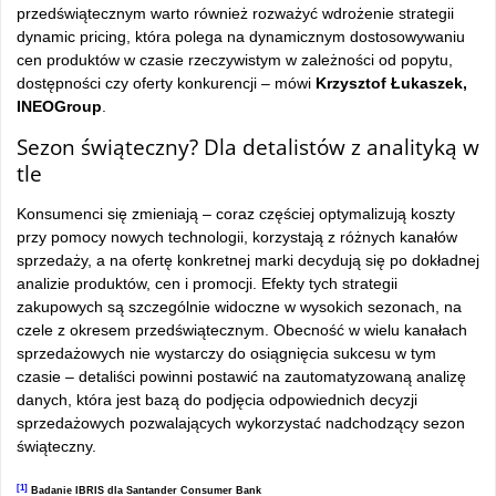
przedświątecznym warto również rozważyć wdrożenie strategii
dynamic pricing, która polega na dynamicznym dostosowywaniu
cen produktów w czasie rzeczywistym w zależności od popytu,
dostępności czy oferty konkurencji – mówi
Krzysztof Łukaszek,
INEOGroup
.
Sezon świąteczny? Dla detalistów z analityką w
tle
Konsumenci się zmieniają – coraz częściej optymalizują koszty
przy pomocy nowych technologii, korzystają z różnych kanałów
sprzedaży, a na ofertę konkretnej marki decydują się po dokładnej
analizie produktów, cen i promocji. Efekty tych strategii
zakupowych są szczególnie widoczne w wysokich sezonach, na
czele z okresem przedświątecznym. Obecność w wielu kanałach
sprzedażowych nie wystarczy do osiągnięcia sukcesu w tym
czasie – detaliści powinni postawić na zautomatyzowaną analizę
danych, która jest bazą do podjęcia odpowiednich decyzji
sprzedażowych pozwalających wykorzystać nadchodzący sezon
świąteczny.
[1]
Badanie IBRIS dla Santander Consumer Bank