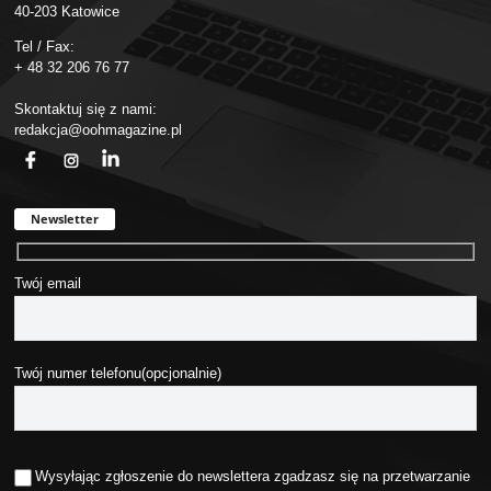
40-203 Katowice
Tel / Fax:
+ 48 32 206 76 77
Skontaktuj się z nami:
redakcja@oohmagazine.pl
fb
ins
in
Newsletter
Twój email
Twój numer telefonu(opcjonalnie)
Wysyłając zgłoszenie do newslettera zgadzasz się na przetwarzanie