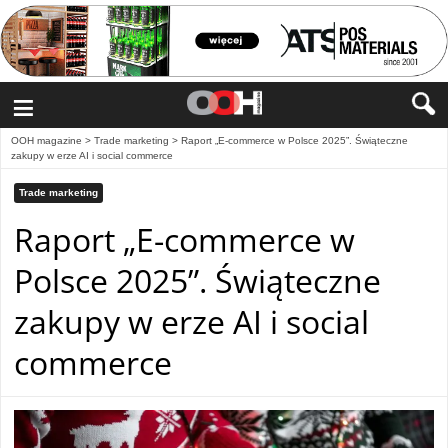
≡
OOH magazine
>
Trade marketing
>
Raport „E-commerce w Polsce 2025”. Świąteczne
zakupy w erze AI i social commerce
Trade marketing
Raport „E-commerce w
Polsce 2025”. Świąteczne
zakupy w erze AI i social
commerce