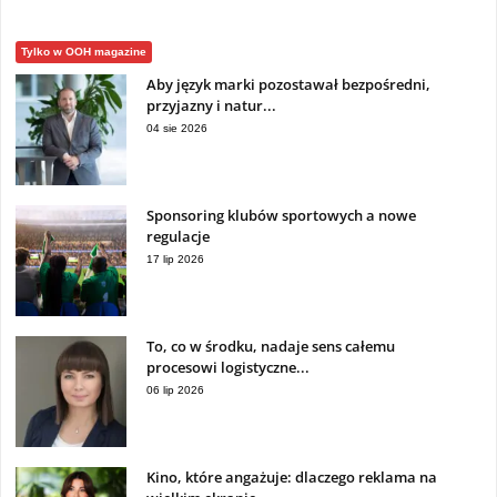
Tylko w OOH magazine
Aby język marki pozostawał bezpośredni,
przyjazny i natur...
04 sie 2026
Sponsoring klubów sportowych a nowe
regulacje
17 lip 2026
To, co w środku, nadaje sens całemu
procesowi logistyczne...
06 lip 2026
Kino, które angażuje: dlaczego reklama na