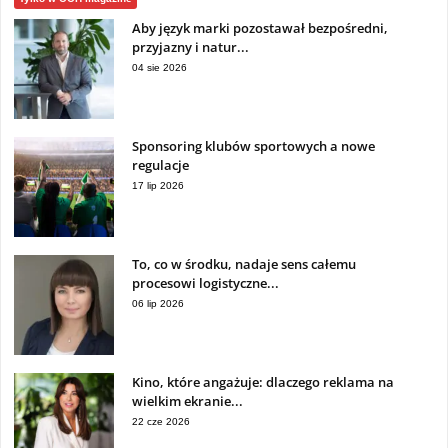
Aby język marki pozostawał bezpośredni,
przyjazny i natur...
04 sie 2026
Sponsoring klubów sportowych a nowe
regulacje
17 lip 2026
To, co w środku, nadaje sens całemu
procesowi logistyczne...
06 lip 2026
Kino, które angażuje: dlaczego reklama na
wielkim ekranie...
22 cze 2026