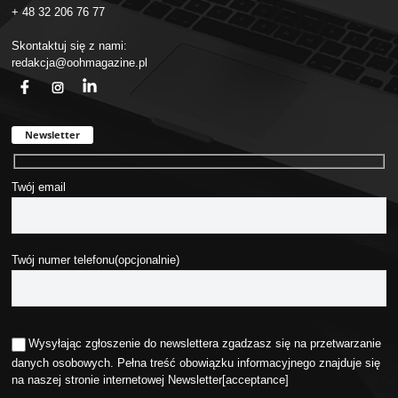
+ 48 32 206 76 77
Skontaktuj się z nami:
redakcja@oohmagazine.pl
fb
ins
in
Newsletter
Twój email
Twój numer telefonu(opcjonalnie)
Wysyłając zgłoszenie do newslettera zgadzasz się na przetwarzanie
danych osobowych. Pełna treść obowiązku informacyjnego znajduje się
na naszej stronie internetowej
Newsletter
[acceptance]