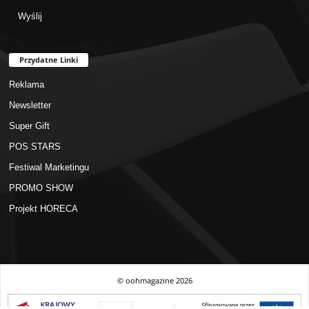
Przydatne Linki
Reklama
Newsletter
Super Gift
POS STARS
Festiwal Marketingu
PROMO SHOW
Projekt HORECA
© oohmagazine
2026