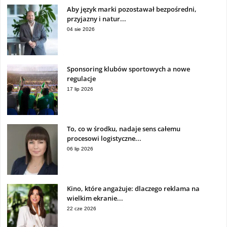
Aby język marki pozostawał bezpośredni,
przyjazny i natur...
04 sie 2026
Sponsoring klubów sportowych a nowe
regulacje
17 lip 2026
To, co w środku, nadaje sens całemu
procesowi logistyczne...
06 lip 2026
Kino, które angażuje: dlaczego reklama na
wielkim ekranie...
22 cze 2026