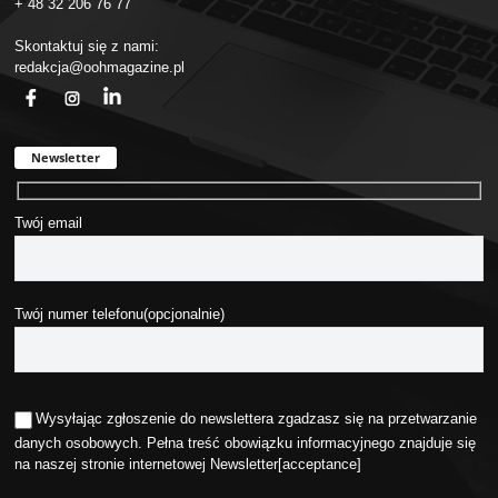
+ 48 32 206 76 77
Skontaktuj się z nami:
redakcja@oohmagazine.pl
fb
ins
in
Newsletter
Twój email
Twój numer telefonu(opcjonalnie)
Wysyłając zgłoszenie do newslettera zgadzasz się na przetwarzanie
danych osobowych. Pełna treść obowiązku informacyjnego znajduje się
na naszej stronie internetowej
Newsletter
[acceptance]