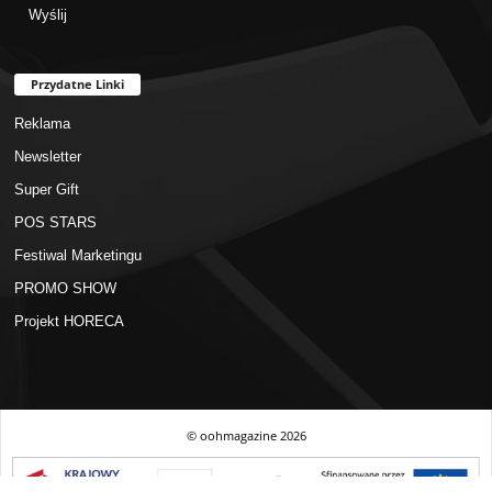
Przydatne Linki
Reklama
Newsletter
Super Gift
POS STARS
Festiwal Marketingu
PROMO SHOW
Projekt HORECA
© oohmagazine
2026