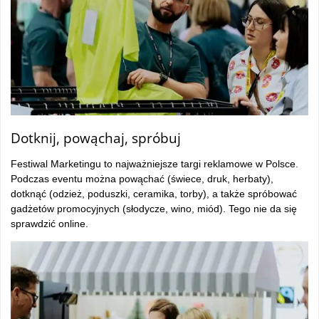
Dotknij, powąchaj, spróbuj
Festiwal Marketingu to najważniejsze targi reklamowe w Polsce.
Podczas eventu można powąchać (świece, druk, herbaty),
dotknąć (odzież, poduszki, ceramika, torby), a także spróbować
gadżetów promocyjnych (słodycze, wino, miód). Tego nie da się
sprawdzić online.