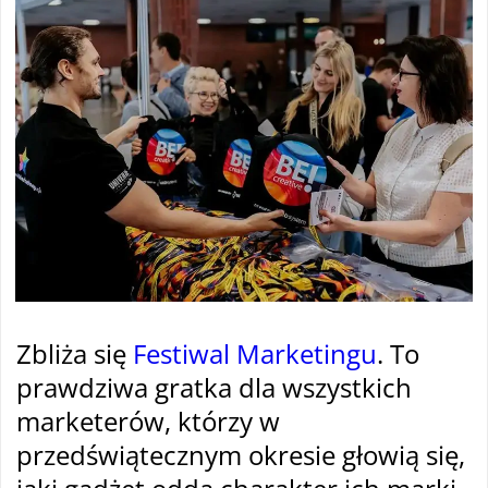
Zbliża się
Festiwal Marketingu
. To
prawdziwa gratka dla wszystkich
marketerów, którzy w
przedświątecznym okresie głowią się,