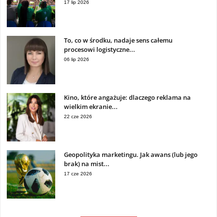
17 lip 2026
To, co w środku, nadaje sens całemu
procesowi logistyczne...
06 lip 2026
Kino, które angażuje: dlaczego reklama na
wielkim ekranie...
22 cze 2026
Geopolityka marketingu. Jak awans (lub jego
brak) na mist...
17 cze 2026