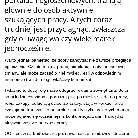
portalach ogłoszeniowych, trafiają
głównie do osób aktywnie
szukających pracy. A tych coraz
trudniej jest przyciągnąć, zwłaszcza
gdy o uwagę walczy wiele marek
jednocześnie.
Warto jednak pamiętać, że dobry kandydat nie zawsze przegląda
ogłoszenia. Często ma już pracę, nie planuje natychmiastowej
zmiany, ale może zacząć o niej myśleć, jeśli w odpowiednim
momencie trafi do niego właściwy komunikat.
I właśnie tu dużą rolę może odegrać reklama zewnętrzna. Bo ci
sami ludzie codziennie poruszają się po mieście, jadą do pracy,
robią zakupy, odbierają dzieci ze szkoły, stoją w korkach albo
czekają na tramwaj. To naturalne punkty styku, w których marka
może pojawić się wcześniej niż konkurencja, zanim kandydat
aktywnie wejdzie na rynek pracy.
OOH pozwala budować rozpoznawalność pracodawcy i docierać