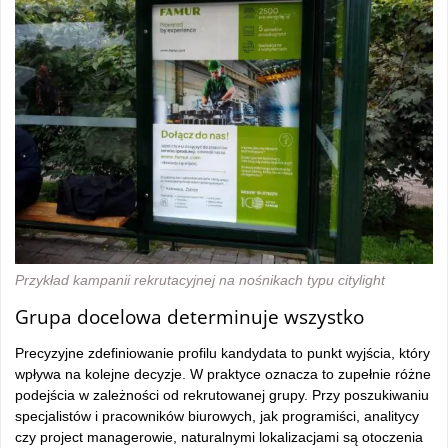
Przykład kampanii rekrutacyjnej na nośnikach typu citylight
Grupa docelowa determinuje wszystko
Precyzyjne zdefiniowanie profilu kandydata to punkt wyjścia, który
wpływa na kolejne decyzje. W praktyce oznacza to zupełnie różne
podejścia w zależności od rekrutowanej grupy. Przy poszukiwaniu
specjalistów i pracowników biurowych, jak programiści, analitycy
czy project managerowie, naturalnymi lokalizacjami są otoczenia