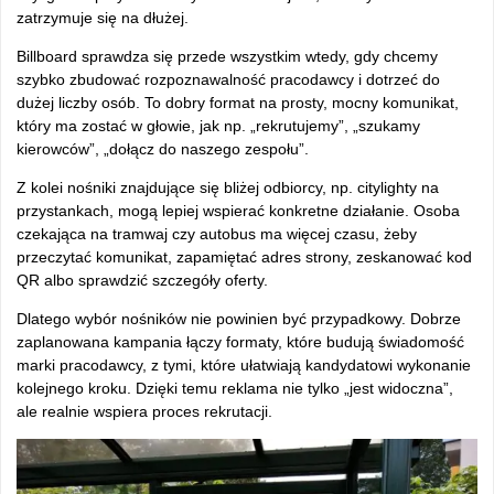
zatrzymuje się na dłużej.
Billboard sprawdza się przede wszystkim wtedy, gdy chcemy
szybko zbudować rozpoznawalność pracodawcy i dotrzeć do
dużej liczby osób. To dobry format na prosty, mocny komunikat,
który ma zostać w głowie, jak np. „rekrutujemy”, „szukamy
kierowców”, „dołącz do naszego zespołu”.
Z kolei nośniki znajdujące się bliżej odbiorcy, np. citylighty na
przystankach, mogą lepiej wspierać konkretne działanie. Osoba
czekająca na tramwaj czy autobus ma więcej czasu, żeby
przeczytać komunikat, zapamiętać adres strony, zeskanować kod
QR albo sprawdzić szczegóły oferty.
Dlatego wybór nośników nie powinien być przypadkowy. Dobrze
zaplanowana kampania łączy formaty, które budują świadomość
marki pracodawcy, z tymi, które ułatwiają kandydatowi wykonanie
kolejnego kroku. Dzięki temu reklama nie tylko „jest widoczna”,
ale realnie wspiera proces rekrutacji.