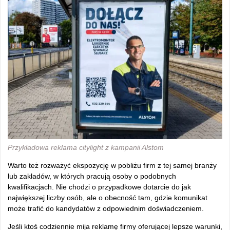
Przykładowa reklama citylight z kampanii Alstom
Warto też rozważyć ekspozycję w pobliżu firm z tej samej branży
lub zakładów, w których pracują osoby o podobnych
kwalifikacjach. Nie chodzi o przypadkowe dotarcie do jak
największej liczby osób, ale o obecność tam, gdzie komunikat
może trafić do kandydatów z odpowiednim doświadczeniem.
Jeśli ktoś codziennie mija reklamę firmy oferującej lepsze warunki,