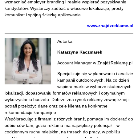
wzmacniać employer branding i realnie wspierać pozyskiwanie
kandydatów. Wystarczy zadbać o właściwe lokalizacje, prosty
komunikat i spójną ścieżkę aplikowania.
www.znajdzreklame.pl
Autorka:
Katarzyna Kaczmarek
Account Manager w ZnajdźReklamę.pl
Specjalizuje się w planowaniu i analizie
kampanii outdoorowych. Na co dzień
wspiera marki w wyborze skutecznych
lokalizacji, dopasowaniu formatów reklamowych i optymalnym
wykorzystaniu budżetu. Dobrze zna rynek reklamy zewnętrznej i
potrafi przełożyć dane oraz cele klienta na konkretne
rekomendacje kampanijne.
Współpracując z firmami z różnych branż, pomaga im docierać do
odbiorców tam, gdzie reklama ma największy potencjał – w
codziennym ruchu miejskim, na trasach do pracy, w pobliżu