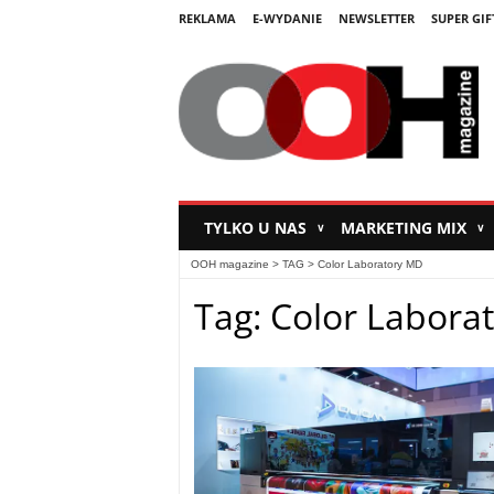
REKLAMA
E-WYDANIE
NEWSLETTER
SUPER GIF
TYLKO U NAS
MARKETING MIX
∨
∨
OOH magazine
> TAG > Color Laboratory MD
Tag: Color Labora