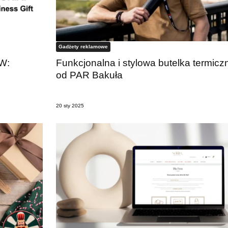
Gadżety reklamowe
W:
Funkcjonalna i stylowa butelka termicz
od PAR Bakuła
20 sty 2025