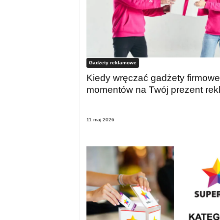
Gadżety reklamowe
Kiedy wręczać gadżety firmowe
momentów na Twój prezent re
11 maj 2026