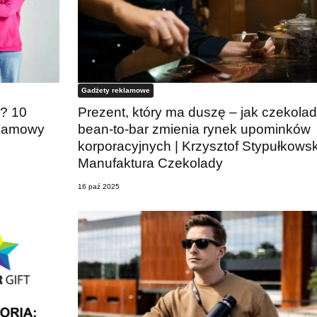
Gadżety reklamowe
? 10
Prezent, który ma duszę – jak czekola
klamowy
bean-to-bar zmienia rynek upominków
korporacyjnych | Krzysztof Stypułkowsk
Manufaktura Czekolady
16 paź 2025