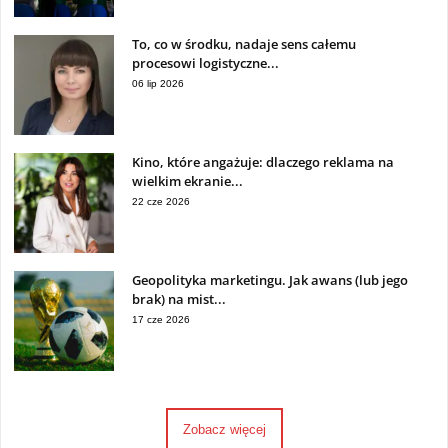
To, co w środku, nadaje sens całemu
procesowi logistyczne...
06 lip 2026
Kino, które angażuje: dlaczego reklama na
wielkim ekranie...
22 cze 2026
Geopolityka marketingu. Jak awans (lub jego
brak) na mist...
17 cze 2026
Zobacz więcej