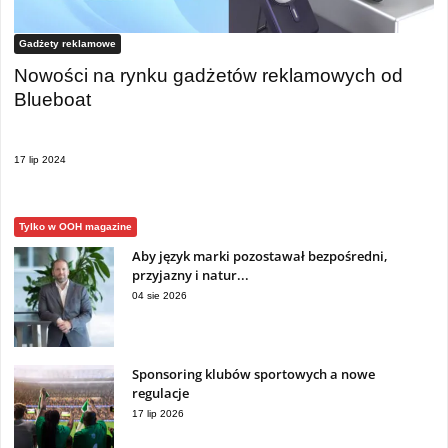
Gadżety reklamowe
Nowości na rynku gadżetów reklamowych od
Blueboat
17 lip 2024
Tylko w OOH magazine
Aby język marki pozostawał bezpośredni,
przyjazny i natur...
04 sie 2026
Sponsoring klubów sportowych a nowe
regulacje
17 lip 2026