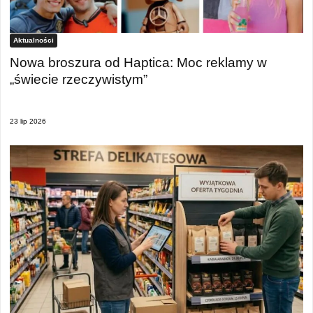
Aktualności
Nowa broszura od Haptica: Moc reklamy w
„świecie rzeczywistym”
23 lip 2026