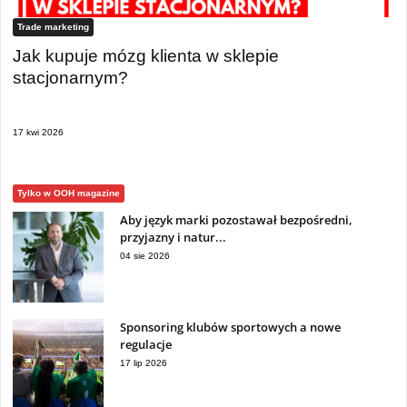
Trade marketing
Jak kupuje mózg klienta w sklepie
stacjonarnym?
17 kwi 2026
Tylko w OOH magazine
Aby język marki pozostawał bezpośredni,
przyjazny i natur...
04 sie 2026
Sponsoring klubów sportowych a nowe
regulacje
17 lip 2026