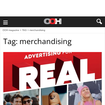
≡
OOH magazine
> TAG > merchandising
Tag: merchandising