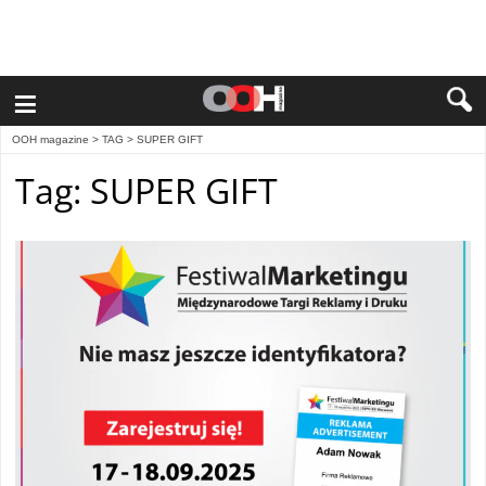
≡
OOH magazine
> TAG > SUPER GIFT
Tag: SUPER GIFT