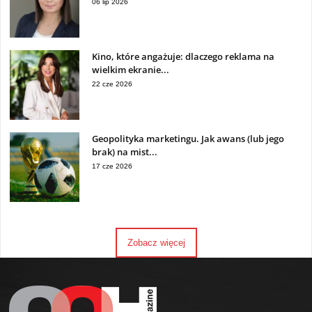
06 lip 2026
Kino, które angażuje: dlaczego reklama na
wielkim ekranie...
22 cze 2026
Geopolityka marketingu. Jak awans (lub jego
brak) na mist...
17 cze 2026
Zobacz więcej