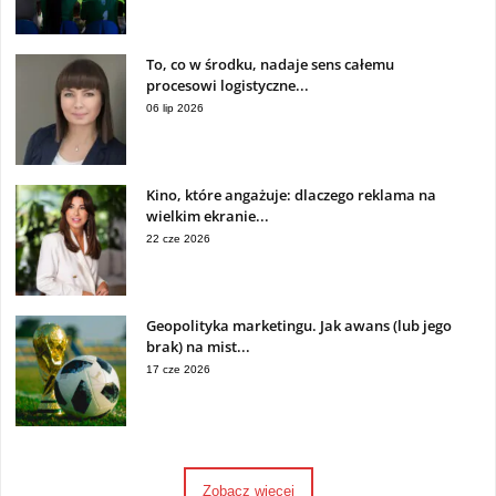
To, co w środku, nadaje sens całemu
procesowi logistyczne...
06 lip 2026
Kino, które angażuje: dlaczego reklama na
wielkim ekranie...
22 cze 2026
Geopolityka marketingu. Jak awans (lub jego
brak) na mist...
17 cze 2026
Zobacz więcej