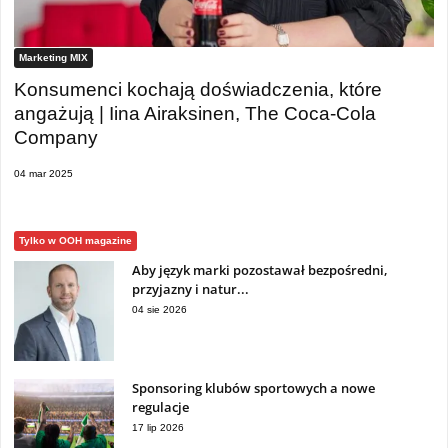
Marketing MIX
Konsumenci kochają doświadczenia, które
angażują | Iina Airaksinen, The Coca-Cola
Company
04 mar 2025
Tylko w OOH magazine
Aby język marki pozostawał bezpośredni,
przyjazny i natur...
04 sie 2026
Sponsoring klubów sportowych a nowe
regulacje
17 lip 2026