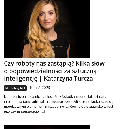
Czy roboty nas zastąpią? Kilka słów
o odpowiedzialności za sztuczną
inteligencję | Katarzyna Turcza
19 paź 2023
Marketing MIX
Na przestrzeni ostatnich lat jesteśmy świadkami tego, jak sztuczna
inteligencja (ang. artificial intelligence, skrót: AI) krok po kroku staje się
nieodzownym elementem naszego życia. Równolegle zjawisko to jest
przyczyną szerzącego […]