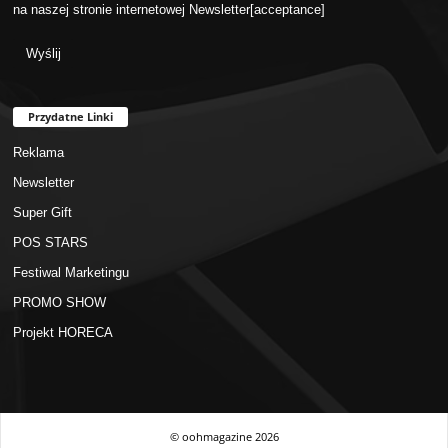
na naszej stronie internetowej
Newsletter
[acceptance]
Przydatne Linki
Reklama
Newsletter
Super Gift
POS STARS
Festiwal Marketingu
PROMO SHOW
Projekt HORECA
© oohmagazine
2026