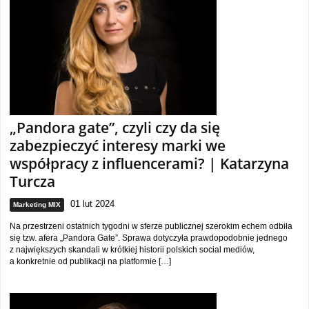
„Pandora gate”, czyli czy da się
zabezpieczyć interesy marki we
współpracy z influencerami? | Katarzyna
Turcza
01 lut 2024
Marketing MIX
Na przestrzeni ostatnich tygodni w sferze publicznej szerokim echem odbiła
się tzw. afera „Pandora Gate”. Sprawa dotyczyła prawdopodobnie jednego
z największych skandali w krótkiej historii polskich social mediów,
a konkretnie od publikacji na platformie […]