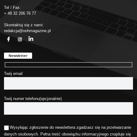
Tel / Fax:
+ 48 32 206 76 77
Skontaktuj się z nami:
redakcja@oohmagazine.pl
fb
ins
in
Newsletter
Twój email
Twój numer telefonu(opcjonalnie)
Wysyłając zgłoszenie do newslettera zgadzasz się na przetwarzanie
danych osobowych. Pełna treść obowiązku informacyjnego znajduje się