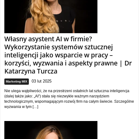
Własny asystent AI w firmie?
Wykorzystanie systemów sztucznej
inteligencji jako wsparcie w pracy –
korzyści, wyzwania i aspekty prawne | Dr
Katarzyna Turcza
03 lut 2025
Marketing MIX
Nie ulega wątpliwości, że na przestrzeni ostatnich lat sztuczna inteligencja
(dalej także jako: „AI”) stała się niezwykle ważnym narzędziem
technologicznym, wspomagającym rozwój firm na całym świecie. Szczególne
wyzwania w tym […]