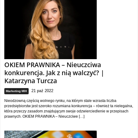
OKIEM PRAWNIKA – Nieuczciwa
konkurencja. Jak z nią walczyć? |
Katarzyna Turcza
21 paź 2022
Marketing MIX
Nieodzowną częścią wolnego rynku, na którym stale wzrasta liczba
przedsiębiorstw jest szeroko rozumiana konkurencja – również ta nielegalna,
która przeczy zasadom znajdującym swoje odzwierciedlenie w przepisach
prawnych. OKIEM PRAWNIKA – Nieuczciwe […]