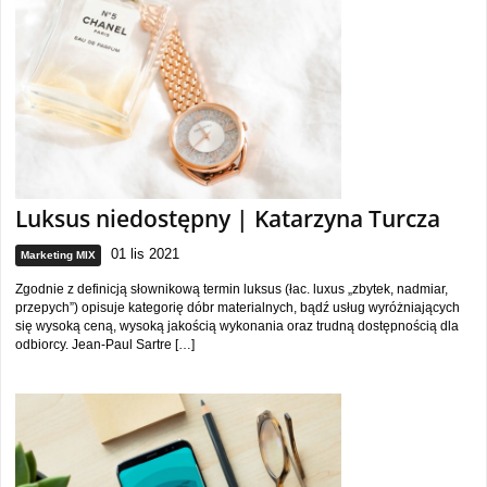
Luksus niedostępny | Katarzyna Turcza
01 lis 2021
Marketing MIX
Zgodnie z definicją słownikową termin luksus (łac. luxus „zbytek, nadmiar,
przepych”) opisuje kategorię dóbr materialnych, bądź usług wyróżniających
się wysoką ceną, wysoką jakością wykonania oraz trudną dostępnością dla
odbiorcy. Jean-Paul Sartre […]