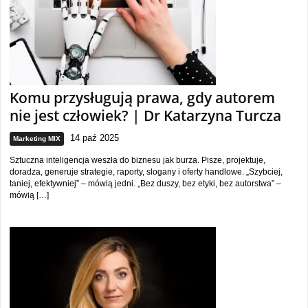
Komu przysługują prawa, gdy autorem
nie jest człowiek? | Dr Katarzyna Turcza
14 paź 2025
Marketing MIX
Sztuczna inteligencja weszła do biznesu jak burza. Pisze, projektuje,
doradza, generuje strategie, raporty, slogany i oferty handlowe. „Szybciej,
taniej, efektywniej” – mówią jedni. „Bez duszy, bez etyki, bez autorstwa” –
mówią […]