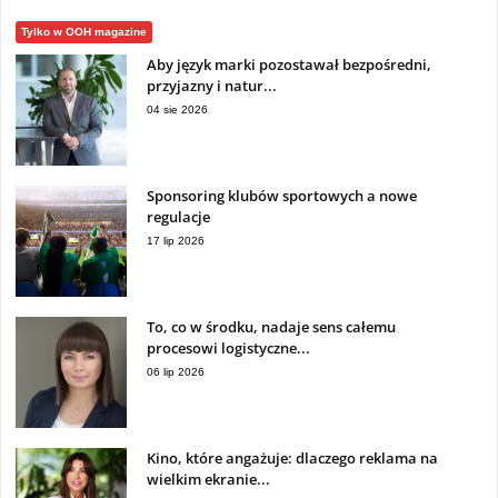
Tylko w OOH magazine
Aby język marki pozostawał bezpośredni,
przyjazny i natur...
04 sie 2026
Sponsoring klubów sportowych a nowe
regulacje
17 lip 2026
To, co w środku, nadaje sens całemu
procesowi logistyczne...
06 lip 2026
Kino, które angażuje: dlaczego reklama na
wielkim ekranie...