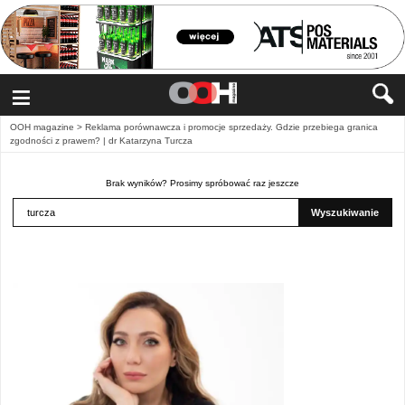
≡
OOH magazine
>
Reklama porównawcza i promocje sprzedaży. Gdzie przebiega granica
zgodności z prawem? | dr Katarzyna Turcza
Brak wyników? Prosimy spróbować raz jeszcze
Wyszukiwanie