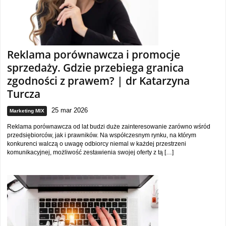
Reklama porównawcza i promocje
sprzedaży. Gdzie przebiega granica
zgodności z prawem? | dr Katarzyna
Turcza
25 mar 2026
Marketing MIX
Reklama porównawcza od lat budzi duże zainteresowanie zarówno wśród
przedsiębiorców, jak i prawników. Na współczesnym rynku, na którym
konkurenci walczą o uwagę odbiorcy niemal w każdej przestrzeni
komunikacyjnej, możliwość zestawienia swojej oferty z tą […]