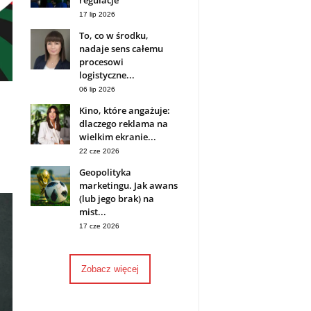
regulacje
17 lip 2026
To, co w środku,
nadaje sens całemu
procesowi
logistyczne...
06 lip 2026
Kino, które angażuje:
dlaczego reklama na
wielkim ekranie...
22 cze 2026
Geopolityka
marketingu. Jak awans
(lub jego brak) na
mist...
17 cze 2026
Zobacz więcej