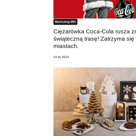
Marketing MIX
Ciężarówka Coca-Cola rusza 
świąteczną trasę! Zatrzyma się
miastach.
10 lis 2023