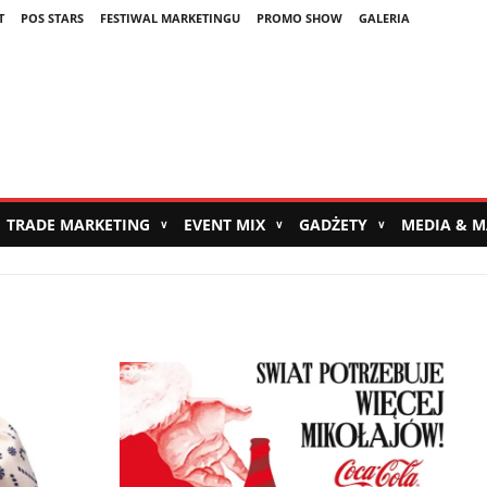
T
POS STARS
FESTIWAL MARKETINGU
PROMO SHOW
GALERIA
TRADE MARKETING
EVENT MIX
GADŻETY
MEDIA & 
∨
∨
∨