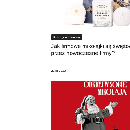
Gadżety reklamowe
Jak firmowe mikołajki są święt
przez nowoczesne firmy?
22 lis 2023