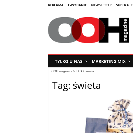
REKLAMA
E-WYDANIE
NEWSLETTER
SUPER GIF
TYLKO U NAS
MARKETING MIX
∨
∨
OOH magazine
> TAG > świeta
Tag: świeta