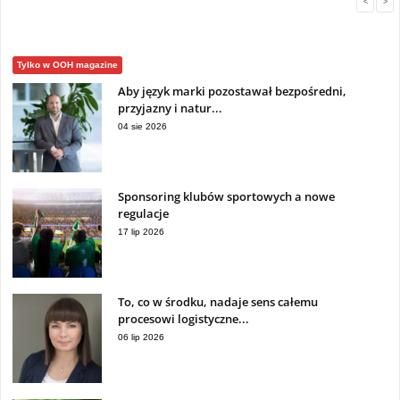
<
>
Tylko w OOH magazine
Aby język marki pozostawał bezpośredni,
przyjazny i natur...
04 sie 2026
Sponsoring klubów sportowych a nowe
regulacje
17 lip 2026
To, co w środku, nadaje sens całemu
procesowi logistyczne...
06 lip 2026