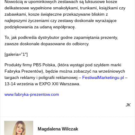
Nowością w upominkowych zestawach są luksusowe kosze
delikatesowe wypełnione smakołykami, trunkami, książkami czy
zabawkami, kosze świąteczne przekazywane bliskim z
najlepszymi życzeniami czy zestawy doskonale wyrażające
podziękowania za udaną współpracę.
To, jak podkreśla dystrybutor godne zapamiętania prezenty,
zawsze doskonale dopasowane do odbiorcy.
[galeria=”1″]
Produkty firmy PBS Polska, (która wystąpi pod szyldem marki
Fabryka Prezentów), będzie można zobaczyć na wrześniowych
targach reklamy i poligrafii reklamowej –
FestiwalMarketingu.pl
–
13-14 września w EXPO XXI Warszawa.
www.fabryka-prezentow.com
JK
Magdalena Wilczak