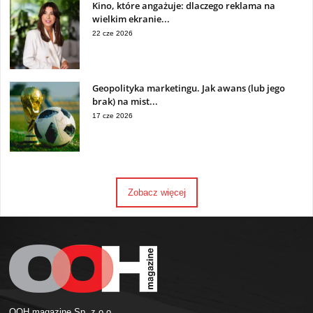
Kino, które angażuje: dlaczego reklama na
wielkim ekranie...
22 cze 2026
Geopolityka marketingu. Jak awans (lub jego
brak) na mist...
17 cze 2026
Zobacz więcej
OOH magazine Sp. z o.o.,