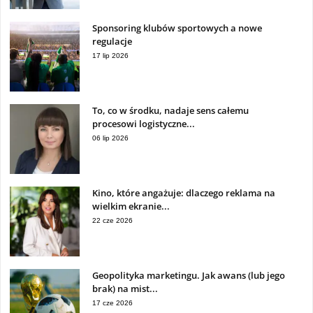
Sponsoring klubów sportowych a nowe
regulacje
17 lip 2026
To, co w środku, nadaje sens całemu
procesowi logistyczne...
06 lip 2026
Kino, które angażuje: dlaczego reklama na
wielkim ekranie...
22 cze 2026
Geopolityka marketingu. Jak awans (lub jego
brak) na mist...
17 cze 2026