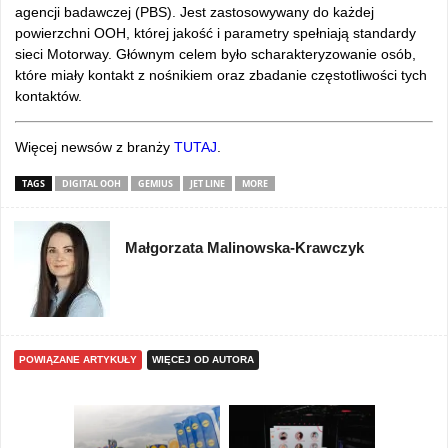
agencji badawczej (PBS). Jest zastosowywany do każdej
powierzchni OOH, której jakość i parametry spełniają standardy
sieci Motorway. Głównym celem było scharakteryzowanie osób,
które miały kontakt z nośnikiem oraz zbadanie częstotliwości tych
kontaktów.
Więcej newsów z branży
TUTAJ
.
TAGS
DIGITAL OOH
GEMIUS
JET LINE
MORE
Małgorzata Malinowska-Krawczyk
POWIĄZANE ARTYKUŁY
WIĘCEJ OD AUTORA