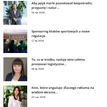
Aby język marki pozostawał bezpośredni,
przyjazny i natur...
04 sie 2026
Sponsoring klubów sportowych a nowe
regulacje
17 lip 2026
To, co w środku, nadaje sens całemu
procesowi logistyczne...
06 lip 2026
Kino, które angażuje: dlaczego reklama na
wielkim ekranie...
22 cze 2026