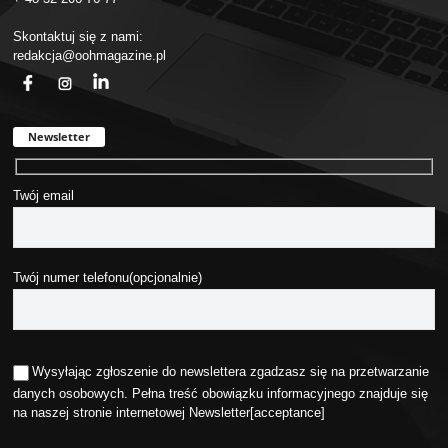
Skontaktuj się z nami:
redakcja@oohmagazine.pl
fb
ins
in
Newsletter
Twój email
Twój numer telefonu(opcjonalnie)
Wysyłając zgłoszenie do newslettera zgadzasz się na przetwarzanie
danych osobowych. Pełna treść obowiązku informacyjnego znajduje się
na naszej stronie internetowej
Newsletter
[acceptance]