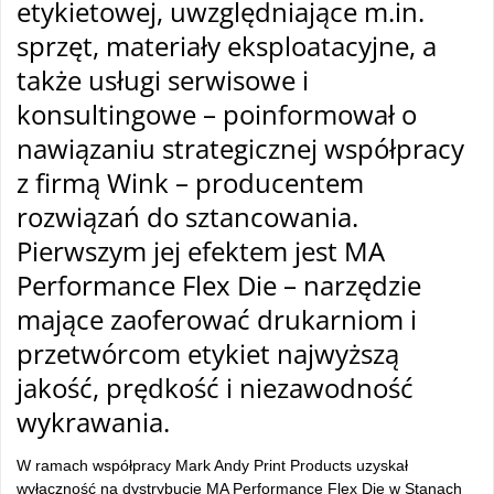
etykietowej, uwzględniające m.in.
sprzęt, materiały eksploatacyjne, a
także usługi serwisowe i
konsultingowe – poinformował o
nawiązaniu strategicznej współpracy
z firmą Wink – producentem
rozwiązań do sztancowania.
Pierwszym jej efektem jest MA
Performance Flex Die – narzędzie
mające zaoferować drukarniom i
przetwórcom etykiet najwyższą
jakość, prędkość i niezawodność
wykrawania.
W ramach współpracy Mark Andy Print Products uzyskał
wyłączność na dystrybucję MA Performance Flex Die w Stanach