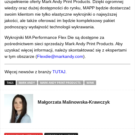
uzupełnienie oferty Mark Andy Print Products. Dzięki ogromnej
wiedzy oraz dużej dostępności do rynku, MAPP będzie dostarczać
swoim klientom nie tylko elastyczne wykrojniki o najwyższej
jakości, ale także oferować im będzie kompleksowy pakiet
podnoszący wydajność technologii wykrawania.
Wykrojniki MA Performance Flex Die są dostępne za
pośrednictwem sieci sprzedaży Mark Andy Print Products. Aby
uzyskać więcej informacji, należy skontaktować się z ekspertami
w tym obszarze (
Flexdie@markandy.com
).
Więcej newsów z branży
TUTAJ
.
TAGS
MARK ANDY
MARK ANDY PRINT PRODUCTS:
WINK
Małgorzata Malinowska-Krawczyk