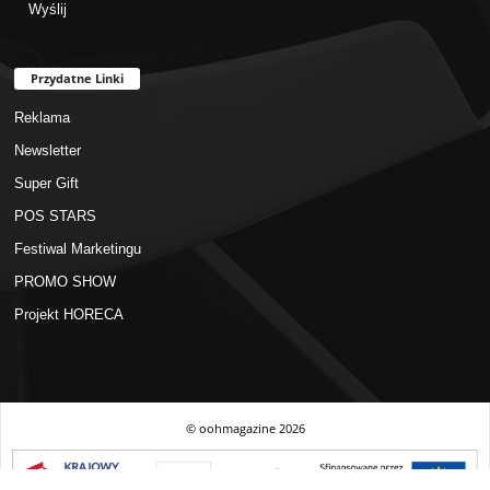
Przydatne Linki
Reklama
Newsletter
Super Gift
POS STARS
Festiwal Marketingu
PROMO SHOW
Projekt HORECA
© oohmagazine
2026