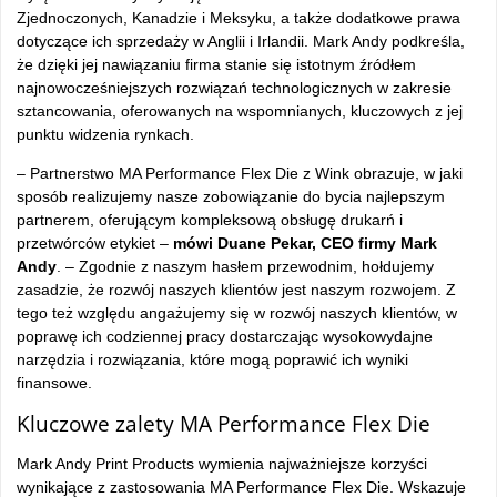
Zjednoczonych, Kanadzie i Meksyku, a także dodatkowe prawa
dotyczące ich sprzedaży w Anglii i Irlandii. Mark Andy podkreśla,
że dzięki jej nawiązaniu firma stanie się istotnym źródłem
najnowocześniejszych rozwiązań technologicznych w zakresie
sztancowania, oferowanych na wspomnianych, kluczowych z jej
punktu widzenia rynkach.
– Partnerstwo MA Performance Flex Die z Wink obrazuje, w jaki
sposób realizujemy nasze zobowiązanie do bycia najlepszym
partnerem, oferującym kompleksową obsługę drukarń i
przetwórców etykiet –
mówi Duane Pekar, CEO firmy Mark
Andy
. – Zgodnie z naszym hasłem przewodnim, hołdujemy
zasadzie, że rozwój naszych klientów jest naszym rozwojem. Z
tego też względu angażujemy się w rozwój naszych klientów, w
poprawę ich codziennej pracy dostarczając wysokowydajne
narzędzia i rozwiązania, które mogą poprawić ich wyniki
finansowe.
Kluczowe zalety MA Performance Flex Die
Mark Andy Print Products wymienia najważniejsze korzyści
wynikające z zastosowania MA Performance Flex Die. Wskazuje