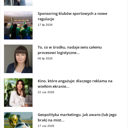
Sponsoring klubów sportowych a nowe
regulacje
17 lip 2026
To, co w środku, nadaje sens całemu
procesowi logistyczne...
06 lip 2026
Kino, które angażuje: dlaczego reklama na
wielkim ekranie...
22 cze 2026
Geopolityka marketingu. Jak awans (lub jego
brak) na mist...
17 cze 2026