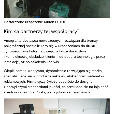
Dostarczone urządzenie Mutoh 661UF.
Kim są partnerzy tej współpracy?
Amagraf to dostawca nowoczesnych rozwiązań dla branży
poligraficznej specjalizujący się w urządzeniach do druku
cyfrowego i wielkoformatowego, a także doradztwie
i kompleksowej obsłudze klienta – od doboru technologii, przez
instalację, aż po szkolenia i serwis.
Wlepki.com to kreatywna, dynamicznie rozwijająca się marka,
specjalizująca się w produkcji naklejek, etykiet oraz materiałów
reklamowych. Firma łączy świeże podejście do designu
z najwyższymi standardami jakości, co przekłada się na lojalność
klientów zarówno z Polski, jak i rynków zagranicznych.