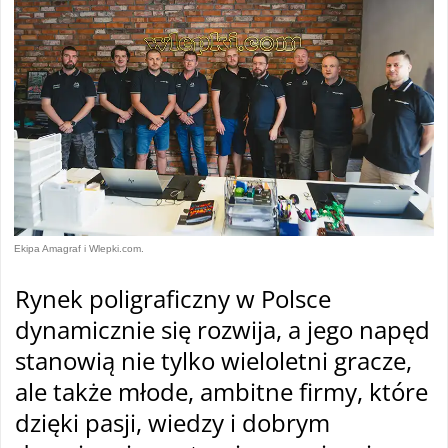
Ekipa Amagraf i Wlepki.com.
Rynek poligraficzny w Polsce
dynamicznie się rozwija, a jego napęd
stanowią nie tylko wieloletni gracze,
ale także młode, ambitne firmy, które
dzięki pasji, wiedzy i dobrym