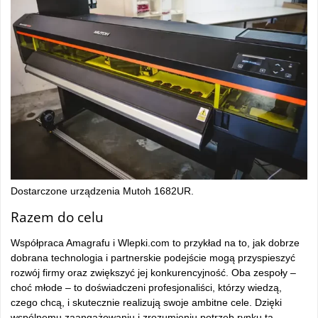
Dostarczone urządzenia Mutoh 1682UR.
Razem do celu
Współpraca Amagrafu i Wlepki.com to przykład na to, jak dobrze
dobrana technologia i partnerskie podejście mogą przyspieszyć
rozwój firmy oraz zwiększyć jej konkurencyjność. Oba zespoły –
choć młode – to doświadczeni profesjonaliści, którzy wiedzą,
czego chcą, i skutecznie realizują swoje ambitne cele. Dzięki
wspólnemu zaangażowaniu i zrozumieniu potrzeb rynku ta