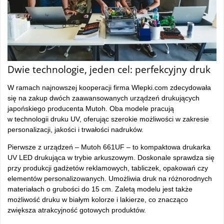
Dwie technologie, jeden cel: perfekcyjny druk
W ramach najnowszej kooperacji firma Wlepki.com zdecydowała
się na zakup dwóch zaawansowanych urządzeń drukujących
japońskiego producenta Mutoh. Oba modele pracują
w technologii druku UV, oferując szerokie możliwości w zakresie
personalizacji, jakości i trwałości nadruków.
Pierwsze z urządzeń – Mutoh 661UF – to kompaktowa drukarka
UV LED drukująca w trybie arkuszowym. Doskonale sprawdza się
przy produkcji gadżetów reklamowych, tabliczek, opakowań czy
elementów personalizowanych. Umożliwia druk na różnorodnych
materiałach o grubości do 15 cm. Zaletą modelu jest także
możliwość druku w białym kolorze i lakierze, co znacząco
zwiększa atrakcyjność gotowych produktów.