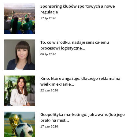
Sponsoring klubów sportowych a nowe
regulacje
17 lip 2026
To, co w środku, nadaje sens całemu
procesowi logistyczne...
06 lip 2026
Kino, które angażuje: dlaczego reklama na
wielkim ekranie...
22 cze 2026
Geopolityka marketingu. Jak awans (lub jego
brak) na mist...
17 cze 2026