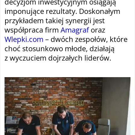
decyzjom inwestycyjnym osiągają
imponujące rezultaty. Doskonałym
przykładem takiej synergii jest
współpraca firm
Amagraf
oraz
Wlepki.com
– dwóch zespołów, które
choć stosunkowo młode, działają
z wyczuciem dojrzałych liderów.
–