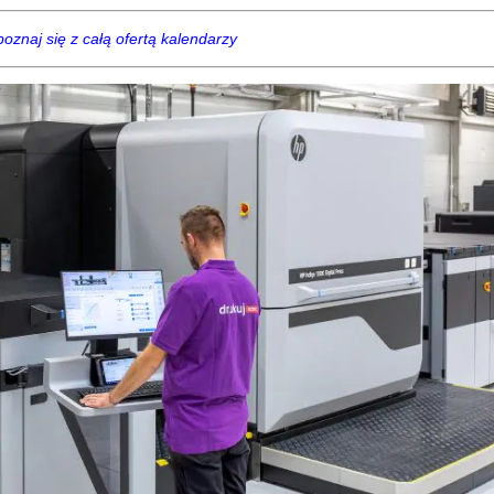
oznaj się z całą ofertą kalendarzy