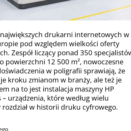
 największych drukarni internetowych w
ropie pod względem wielkości oferty
h. Zespół liczący ponad 350 specjalistó
 o powierzchni 12 500 m², nowoczesne
oświadczenia w poligrafii sprawiają, że
je kroku zmianom w branży, ale też je
m na to jest instalacja maszyny HP
s – urządzenia, które według wielu
rozdział w historii druku cyfrowego.
ego