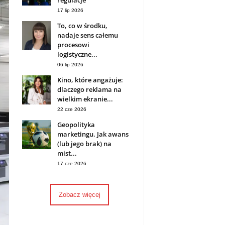
regulacje
17 lip 2026
To, co w środku,
nadaje sens całemu
procesowi
logistyczne...
06 lip 2026
Kino, które angażuje:
dlaczego reklama na
wielkim ekranie...
22 cze 2026
Geopolityka
marketingu. Jak awans
(lub jego brak) na
mist...
17 cze 2026
Zobacz więcej