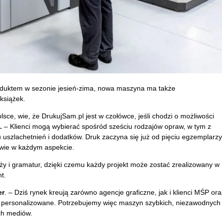
duktem w sezonie jesień-zima, nowa maszyna ma także
książek.
olsce, wie, że DrukujSam.pl jest w czołówce, jeśli chodzi o możliwości
.
– Klienci mogą wybierać spośród sześciu rodzajów opraw, w tym z
 uszlachetnień i dodatków. Druk zaczyna się już od pięciu egzemplarzy
iwie w każdym aspekcie.
y i gramatur, dzięki czemu każdy projekt może zostać zrealizowany w
t.
er
. – Dziś rynek kreują zarówno agencje graficzne, jak i klienci MŚP ora
 personalizowane. Potrzebujemy więc maszyn szybkich, niezawodnych 
ch mediów.