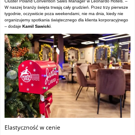
Cluster Poland Convention Sales Manager w Leonardo Hotels. –
W naszej branży święta trwają cały grudzień. Przez trzy pierwsze
tygodnie, oczywiście poza weekendami, nie ma dnia, kiedy nie
organizujemy spotkania świątecznego dla klienta korporacyjnego
– dodaje
Kamil Sawicki
.
Elastyczność w cenie