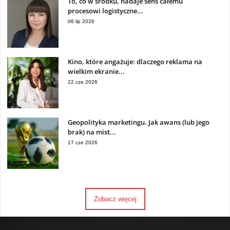
To, co w środku, nadaje sens całemu
procesowi logistyczne...
06 lip 2026
Kino, które angażuje: dlaczego reklama na
wielkim ekranie...
22 cze 2026
Geopolityka marketingu. Jak awans (lub jego
brak) na mist...
17 cze 2026
Zobacz więcej