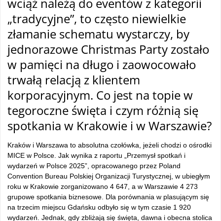
wciąż należą do eventów z kategorii
„tradycyjne”, to często niewielkie
złamanie schematu wystarczy, by
jednorazowe Christmas Party zostało
w pamięci na długo i zaowocowało
trwałą relacją z klientem
korporacyjnym. Co jest na topie w
tegoroczne święta i czym różnią się
spotkania w Krakowie i w Warszawie?
Kraków i Warszawa to absolutna czołówka, jeżeli chodzi o ośrodki
MICE w Polsce. Jak wynika z raportu „Przemysł spotkań i
wydarzeń w Polsce 2025”, opracowanego przez Poland
Convention Bureau Polskiej Organizacji Turystycznej, w ubiegłym
roku w Krakowie zorganizowano 4 647, a w Warszawie 4 273
grupowe spotkania biznesowe. Dla porównania w plasującym się
na trzecim miejscu Gdańsku odbyło się w tym czasie 1 920
wydarzeń. Jednak, gdy zbliżają się święta, dawna i obecna stolica