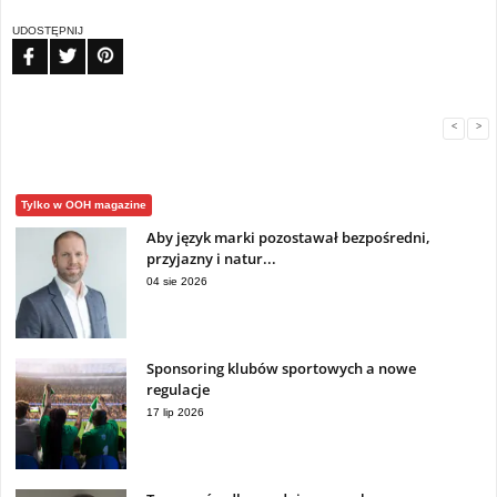
UDOSTĘPNIJ
FB
TW
PIN
<
>
Tylko w OOH magazine
Aby język marki pozostawał bezpośredni,
przyjazny i natur...
04 sie 2026
Sponsoring klubów sportowych a nowe
regulacje
17 lip 2026