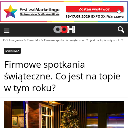
≡
OOH magazine
>
Event MIX
>
Firmowe spotkania świąteczne. Co jest na topie w tym roku?
Event MIX
Firmowe spotkania
świąteczne. Co jest na topie
w tym roku?