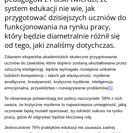
system edukacji nie wie, jak
przygotować dzisiejszych uczniów do
funkcjonowania na rynku pracy,
który będzie diametralnie różnił się
od tego, jaki znaliśmy dotychczas.
Zdaniem ekspertów akademickich skuteczne przygotowanie
uczniów do zawodów, które dopiero zostaną ukształtowane przez
sztuczną inteligencję, będzie wymagało rozwijania unikalnie
ludzkich kompetencji – takich jak elastyczność, myślenie
analityczne, kreatywność, krytyczne myślenie, inteligencja
emocjonalna, przywództwo i rozwiązywanie problemów
[1]
.
Te obserwacje potwierdzają też polscy nauczyciele: 58% z nich
uważa, że krytyczne myślenie to najważniejsza umiejętność, jaką
uczniowie będą musieli opanować, by odnieść sukces na rynku
pracy, gdzie AI odgrywać będzie kluczową rolę.
Jednocześnie 76% praktyków edukacji nie zauważa żadnej