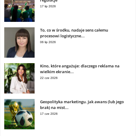
regulacje
17 lip 2026
To, co w środku, nadaje sens całemu
procesowi logistyczne...
06 lip 2026
Kino, które angażuje: dlaczego reklama na
wielkim ekranie...
22 cze 2026
Geopolityka marketingu. Jak awans (lub jego
brak) na mist...
17 cze 2026