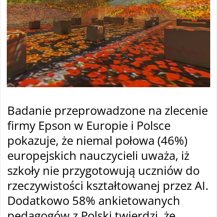
Badanie przeprowadzone na zlecenie
firmy Epson w Europie i Polsce
pokazuje, że niemal połowa (46%)
europejskich nauczycieli uważa, iż
szkoły nie przygotowują uczniów do
rzeczywistości kształtowanej przez AI.
Dodatkowo 58% ankietowanych
pedagogów z Polski twierdzi, że