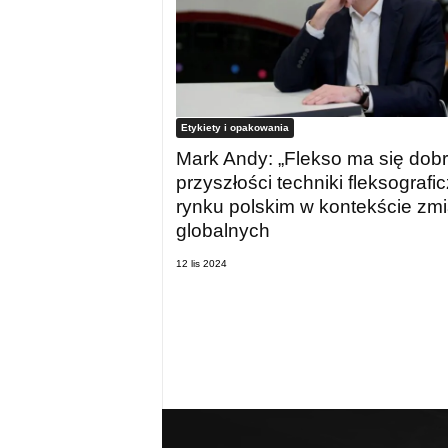
Etykiety i opakowania
Mark Andy: „Flekso ma się dobr
przyszłości techniki fleksografi
rynku polskim w kontekście zm
globalnych
12 lis 2024