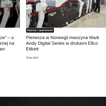
Etykiety i opakowania
ze” – o
Pierwsza w Norwegii maszyna Mark
cznej na
Andy Digital Series w drukarni Ellco
ian
Etikett
28 lip 2023