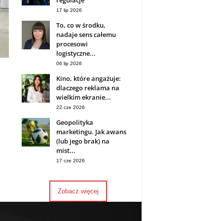
regulacje
17 lip 2026
To, co w środku,
nadaje sens całemu
procesowi
logistyczne...
06 lip 2026
Kino, które angażuje:
dlaczego reklama na
wielkim ekranie...
22 cze 2026
Geopolityka
marketingu. Jak awans
(lub jego brak) na
mist...
17 cze 2026
Zobacz więcej