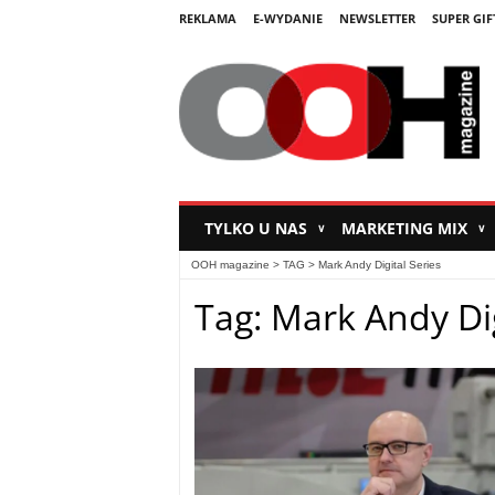
REKLAMA
E-WYDANIE
NEWSLETTER
SUPER GIF
TYLKO U NAS
MARKETING MIX
∨
∨
OOH magazine
> TAG > Mark Andy Digital Series
Tag: Mark Andy Dig