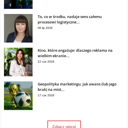
To, co w środku, nadaje sens całemu
procesowi logistyczne...
06 lip 2026
Kino, które angażuje: dlaczego reklama na
wielkim ekranie...
22 cze 2026
Geopolityka marketingu. Jak awans (lub jego
brak) na mist...
17 cze 2026
Zobacz więcej