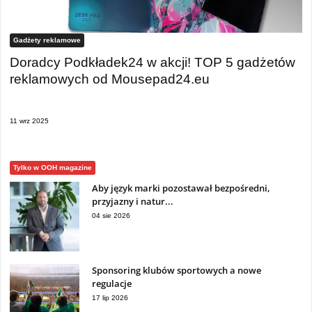
Gadżety reklamowe
Doradcy Podkładek24 w akcji! TOP 5 gadżetów
reklamowych od Mousepad24.eu
11 wrz 2025
Tylko w OOH magazine
Aby język marki pozostawał bezpośredni,
przyjazny i natur...
04 sie 2026
Sponsoring klubów sportowych a nowe
regulacje
17 lip 2026