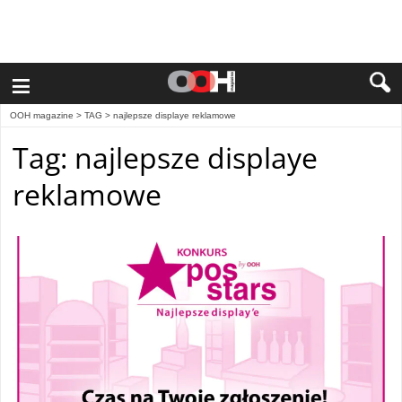
≡
OOH magazine
> TAG > najlepsze displaye reklamowe
Tag: najlepsze displaye
reklamowe