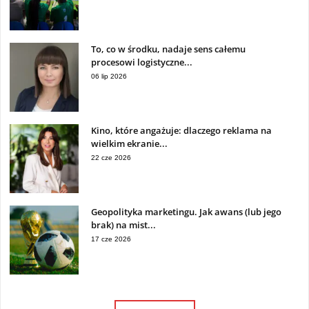
To, co w środku, nadaje sens całemu
procesowi logistyczne...
06 lip 2026
Kino, które angażuje: dlaczego reklama na
wielkim ekranie...
22 cze 2026
Geopolityka marketingu. Jak awans (lub jego
brak) na mist...
17 cze 2026