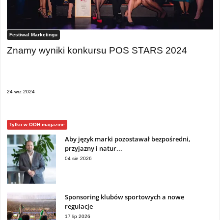
Festiwal Marketingu
Znamy wyniki konkursu POS STARS 2024
24 wrz 2024
Tylko w OOH magazine
Aby język marki pozostawał bezpośredni,
przyjazny i natur...
04 sie 2026
Sponsoring klubów sportowych a nowe
regulacje
17 lip 2026