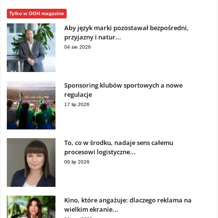
Tylko w OOH magazine
Aby język marki pozostawał bezpośredni,
przyjazny i natur...
04 sie 2026
Sponsoring klubów sportowych a nowe
regulacje
17 lip 2026
To, co w środku, nadaje sens całemu
procesowi logistyczne...
06 lip 2026
Kino, które angażuje: dlaczego reklama na
wielkim ekranie...