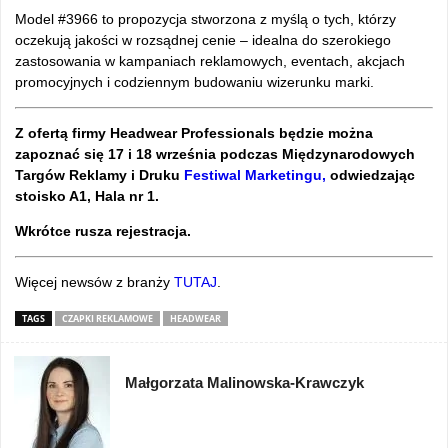
Model #3966 to propozycja stworzona z myślą o tych, którzy
oczekują jakości w rozsądnej cenie – idealna do szerokiego
zastosowania w kampaniach reklamowych, eventach, akcjach
promocyjnych i codziennym budowaniu wizerunku marki.
Z ofertą firmy Headwear Professionals będzie można
zapoznać się 17 i 18 września podczas Międzynarodowych
Targów Reklamy i Druku
Festiwal Marketingu,
odwiedzając
stoisko A1, Hala nr 1.
Wkrótce rusza rejestracja.
Więcej newsów z branży
TUTAJ
.
TAGS
CZAPKI REKLAMOWE
HEADWEAR
Małgorzata Malinowska-Krawczyk