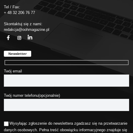
Tel / Fax:
+ 48 32 206 76 77
Skontaktuj się z nami:
redakcja@oohmagazine.pl
fb
ins
in
Newsletter
Twój email
Twój numer telefonu(opcjonalnie)
Wysyłając zgłoszenie do newslettera zgadzasz się na przetwarzanie
danych osobowych. Pełna treść obowiązku informacyjnego znajduje się