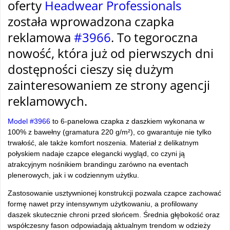
oferty
Headwear Professionals
została wprowadzona czapka
reklamowa
#3966
. To tegoroczna
nowość, która już od pierwszych dni
dostępności cieszy się dużym
zainteresowaniem ze strony agencji
reklamowych.
Model #3966
to 6-panelowa czapka z daszkiem wykonana w
100% z bawełny (gramatura 220 g/m²), co gwarantuje nie tylko
trwałość, ale także komfort noszenia. Materiał z delikatnym
połyskiem nadaje czapce elegancki wygląd, co czyni ją
atrakcyjnym nośnikiem brandingu zarówno na eventach
plenerowych, jak i w codziennym użytku.
Zastosowanie usztywnionej konstrukcji pozwala czapce zachować
formę nawet przy intensywnym użytkowaniu, a profilowany
daszek skutecznie chroni przed słońcem. Średnia głębokość oraz
współczesny fason odpowiadają aktualnym trendom w odzieży