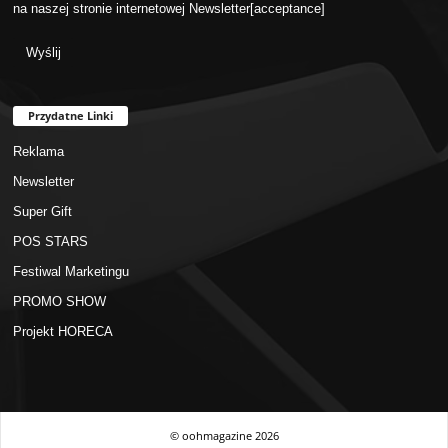
na naszej stronie internetowej
Newsletter
[acceptance]
Przydatne Linki
Reklama
Newsletter
Super Gift
POS STARS
Festiwal Marketingu
PROMO SHOW
Projekt HORECA
© oohmagazine
2026