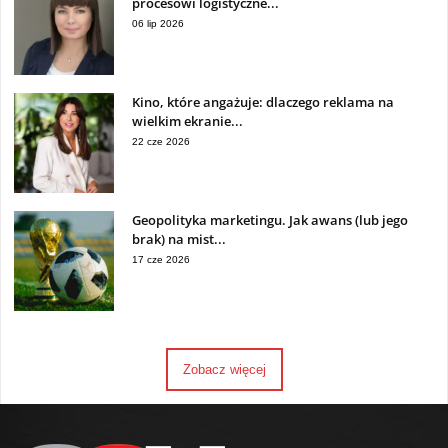
procesowi logistyczne...
06 lip 2026
Kino, które angażuje: dlaczego reklama na
wielkim ekranie...
22 cze 2026
Geopolityka marketingu. Jak awans (lub jego
brak) na mist...
17 cze 2026
Zobacz więcej