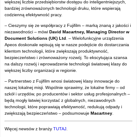
większej liczbie przedsiębiorstw dostępu do inteligentniejszych,
bardziej zrównoważonych technologii druku, które wspierają
codzienną efektywność pracy.
– Cieszymy się ze współpracy z Fujifilm – marką znaną z jakości i
niezawodności – mówi
David Macartney, Managing Director w
Document Solutions (UK) Ltd
. – Wielofunkcyjne urządzenia
Apeos doskonale wpisują się w nasze podejście do dostarczania
klientom technologii, które zwiększają produktywność,
bezpieczeństwo i zrównoważony rozwój. To ekscytująca szansa
na dalszy rozwój i wprowadzenie technologii światowej klasy do
większej liczby organizacji w regionie.
– Partnerstwo z Fujifilm wnosi światowej klasy innowacje do
naszej lokalnej misji. Wspólnie sprawimy, że lokalne firmy – od
szkół i urzędów, po producentów i sektor usług profesjonalnych –
będą mogły łatwiej korzystać z globalnych, niezawodnych
technologii, które poprawiają efektywność, redukują odpady i
zwiększają bezpieczeństwo – podsumowuje
Macartney
.
Więcej newsów z branży
TUTAJ
.