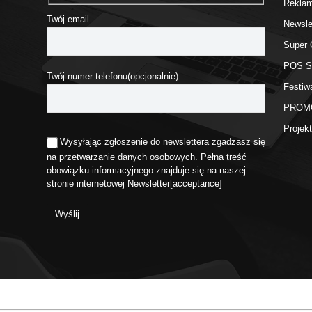
Rekla
Twój email
Newsle
Super 
POS 
Twój numer telefonu(opcjonalnie)
Festiw
PROM
Proje
Wysyłając zgłoszenie do newslettera zgadzasz się
na przetwarzanie danych osobowych. Pełna treść
obowiązku informacyjnego znajduje się na naszej
stronie internetowej
Newsletter
[acceptance]