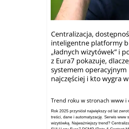
Centralizacja, dostępnoś
inteligentne platformy 
„ładnych wizytówek” i po
z Eura7 pokazuje, dlacze
systemem operacyjnym ma
najczęściej i kto wygra 
Trend roku w stronach www i di
Rok 2025 przyniósł największy od lat zwrot: 
treści, dane i automatyzację. Serwis www
wizytówką. Najważniejszy trend? Centraliz