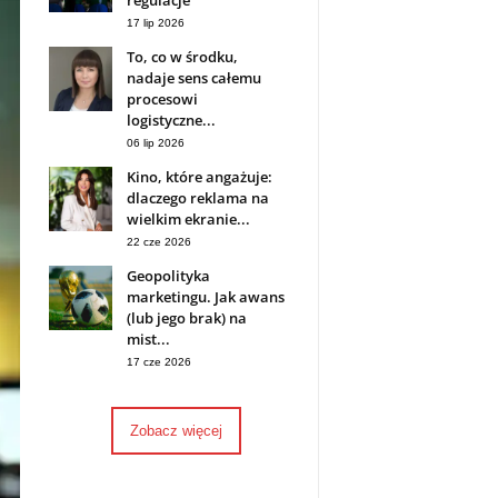
regulacje
17 lip 2026
To, co w środku,
nadaje sens całemu
procesowi
logistyczne...
06 lip 2026
Kino, które angażuje:
dlaczego reklama na
wielkim ekranie...
22 cze 2026
Geopolityka
marketingu. Jak awans
(lub jego brak) na
mist...
17 cze 2026
Zobacz więcej