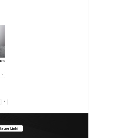
Gadżety reklamowe
Gadżety reklamowe
Gadżety reklamowe
sus
Pagani Pens SA
Firma MIDAR oferuje
JettStudio
przejmuje ma...
komplek...
przedstawia: Kla...
>
>
datne Linki