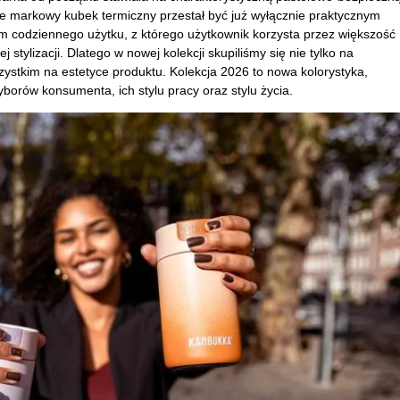
e markowy kubek termiczny przestał być już wyłącznie praktycznym
m codziennego użytku, z którego użytkownik korzysta przez większość
 stylizacji. Dlatego w nowej kolekcji skupiliśmy się nie tylko na
ystkim na estetyce produktu. Kolekcja 2026 to nowa kolorystyka,
orów konsumenta, ich stylu pracy oraz stylu życia.