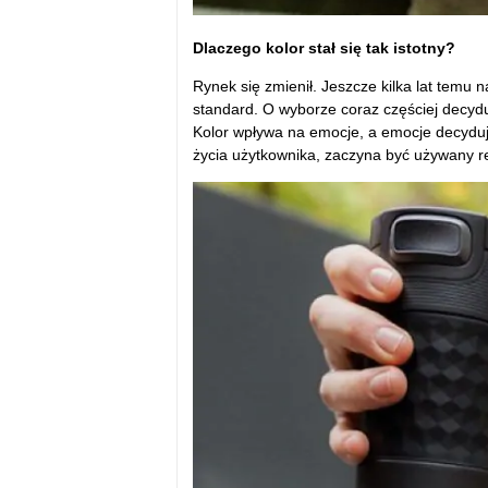
Dlaczego kolor stał się tak istotny?
Rynek się zmienił. Jeszcze kilka lat temu n
standard. O wyborze coraz częściej decydu
Kolor wpływa na emocje, a emocje decydują
życia użytkownika, zaczyna być używany re