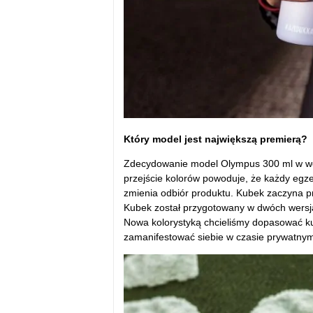
Który model jest największą premierą?
Zdecydowanie model Olympus 300 ml w wersj
przejście kolorów powoduje, że każdy egze
zmienia odbiór produktu. Kubek zaczyna pr
Kubek został przygotowany w dwóch wersja
Nowa kolorystyką chcieliśmy dopasować ku
zamanifestować siebie w czasie prywatnym