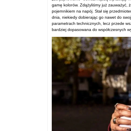
gamę kolorów. Zdążyliśmy już zauważyć, ż
pojemnikiem na napój. Stał się przedmiote
dnia, niekiedy dobierając go nawet do swojej
parametrach technicznych, lecz przede wsz
bardziej dopasowana do współczesnych wyb