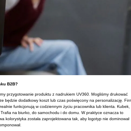
ynku B2B?
śmy przygotowanie produktu z nadrukiem UV360. Mogliśmy drukować
wsze będzie dodatkowy koszt lub czas poświęcony na personalizację. Fir
realnie funkcjonują w codziennym życiu pracownika lub klienta. Kubek,
dy. Trafia na biurko, do samochodu i do domu. W praktyce oznacza to
wa kolorystyka została zaprojektowana tak, aby logotyp nie dominował
komponował.