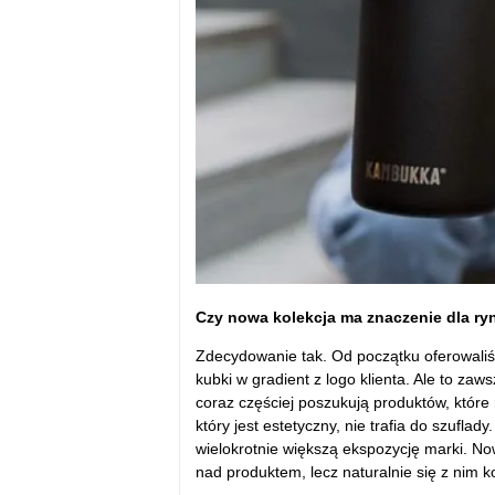
Czy nowa kolekcja ma znaczenie dla r
Zdecydowanie tak. Od początku oferowali
kubki w gradient z logo klienta. Ale to za
coraz częściej poszukują produktów, które 
który jest estetyczny, nie trafia do szufla
wielokrotnie większą ekspozycję marki. No
nad produktem, lecz naturalnie się z nim 