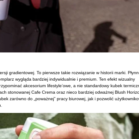
i gradientowej. To pierwsze takie rozwiązanie w historii marki. Płynn
mplarz wygląda bardziej indywidualnie i premium. Ten efekt wizualny
zypominać akcesorium lifestyle’owe, a nie standardowy kubek termicz
ch stonowanej Cafe Crema oraz nieco bardziej odważnej Blush Horizo
bek zarówno do „poważnej” pracy biurowej, jak i pozwolić użytkowniko
.