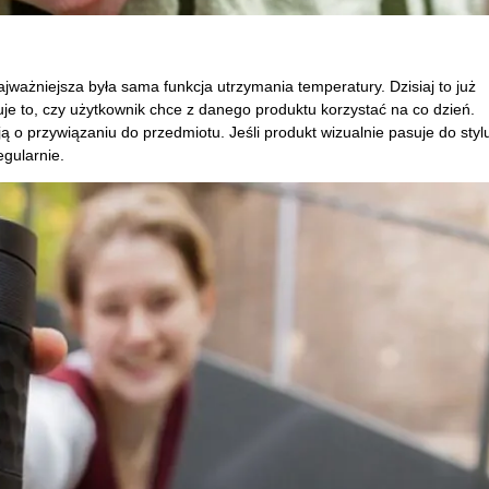
ajważniejsza była sama funkcja utrzymania temperatury. Dzisiaj to już
je to, czy użytkownik chce z danego produktu korzystać na co dzień.
 o przywiązaniu do przedmiotu. Jeśli produkt wizualnie pasuje do styl
gularnie.