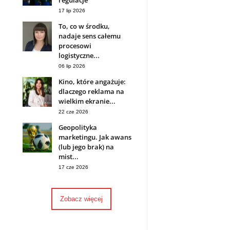
regulacje
17 lip 2026
To, co w środku,
nadaje sens całemu
procesowi
logistyczne...
06 lip 2026
Kino, które angażuje:
dlaczego reklama na
wielkim ekranie...
22 cze 2026
Geopolityka
marketingu. Jak awans
(lub jego brak) na
mist...
17 cze 2026
Zobacz więcej