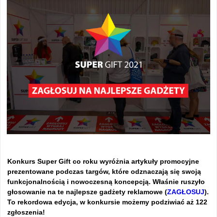
Konkurs Super Gift co roku wyróżnia artykuły promocyjne
prezentowane podczas targów, które odznaczają się swoją
funkcjonalnością i nowoczesną koncepcją. Właśnie ruszyło
głosowanie na te najlepsze gadżety reklamowe (
ZAGŁOSUJ
).
To rekordowa edycja, w konkursie możemy podziwiać aż 122
zgłoszenia!