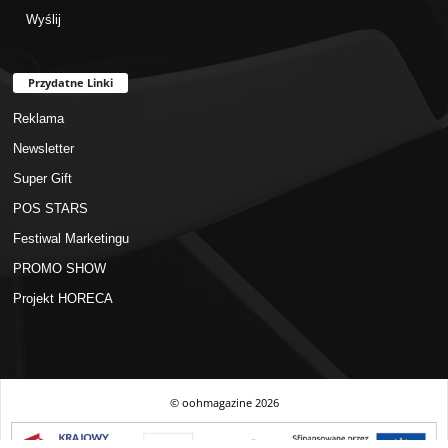
Przydatne Linki
Reklama
Newsletter
Super Gift
POS STARS
Festiwal Marketingu
PROMO SHOW
Projekt HORECA
© oohmagazine
2026