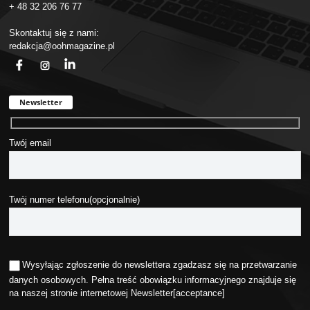
+ 48 32 206 76 77
Skontaktuj się z nami:
redakcja@oohmagazine.pl
fb
ins
in
Newsletter
Twój email
Twój numer telefonu(opcjonalnie)
Wysyłając zgłoszenie do newslettera zgadzasz się na przetwarzanie
danych osobowych. Pełna treść obowiązku informacyjnego znajduje się
na naszej stronie internetowej
Newsletter
[acceptance]