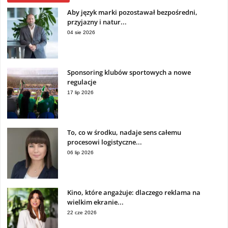
Aby język marki pozostawał bezpośredni,
przyjazny i natur...
04 sie 2026
Sponsoring klubów sportowych a nowe
regulacje
17 lip 2026
To, co w środku, nadaje sens całemu
procesowi logistyczne...
06 lip 2026
Kino, które angażuje: dlaczego reklama na
wielkim ekranie...
22 cze 2026