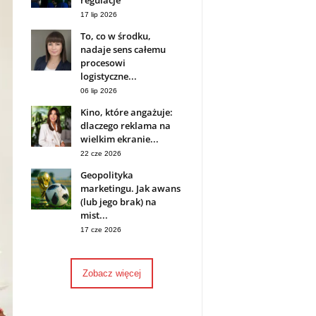
regulacje
17 lip 2026
To, co w środku,
nadaje sens całemu
procesowi
logistyczne...
06 lip 2026
Kino, które angażuje:
dlaczego reklama na
wielkim ekranie...
22 cze 2026
Geopolityka
marketingu. Jak awans
(lub jego brak) na
mist...
17 cze 2026
Zobacz więcej