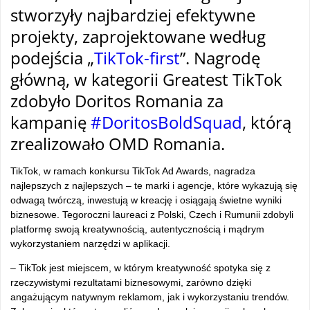
stworzyły najbardziej efektywne
projekty, zaprojektowane według
podejścia „
TikTok-first
”. Nagrodę
główną, w kategorii Greatest TikTok
zdobyło Doritos Romania za
kampanię
#DoritosBoldSquad
, którą
zrealizowało OMD Romania.
TikTok, w ramach konkursu TikTok Ad Awards, nagradza
najlepszych z najlepszych – te marki i agencje, które wykazują się
odwagą twórczą, inwestują w kreację i osiągają świetne wyniki
biznesowe. Tegoroczni laureaci z Polski, Czech i Rumunii zdobyli
platformę swoją kreatywnością, autentycznością i mądrym
wykorzystaniem narzędzi w aplikacji.
– TikTok jest miejscem, w którym kreatywność spotyka się z
rzeczywistymi rezultatami biznesowymi, zarówno dzięki
angażującym natywnym reklamom, jak i wykorzystaniu trendów.