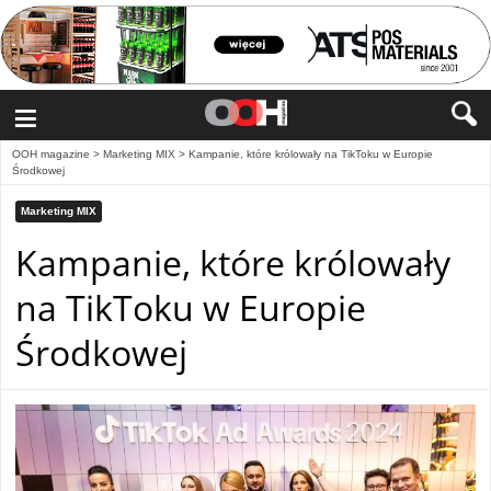
≡
OOH magazine
>
Marketing MIX
>
Kampanie, które królowały na TikToku w Europie
Środkowej
Marketing MIX
Kampanie, które królowały
na TikToku w Europie
Środkowej