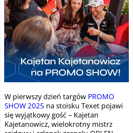
W pierwszy dzień targów
PROMO
SHOW 2025
na stoisku Texet pojawi
się wyjątkowy gość – Kajetan
Kajetanowicz, wielokrotny mistrz