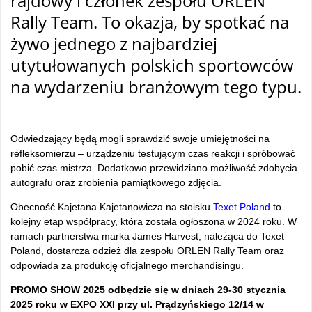
rajdowy i członek zespołu ORLEN
Rally Team. To okazja, by spotkać na
żywo jednego z najbardziej
utytułowanych polskich sportowców
na wydarzeniu branżowym tego typu.
Odwiedzający będą mogli sprawdzić swoje umiejętności na
refleksomierzu – urządzeniu testującym czas reakcji i spróbować
pobić czas mistrza. Dodatkowo przewidziano możliwość zdobycia
autografu oraz zrobienia pamiątkowego zdjęcia.
Obecność Kajetana Kajetanowicza na stoisku
Texet Poland
to
kolejny etap współpracy, która została ogłoszona w 2024 roku. W
ramach partnerstwa marka James Harvest, należąca do Texet
Poland, dostarcza odzież dla zespołu ORLEN Rally Team oraz
odpowiada za produkcję oficjalnego merchandisingu.
PROMO SHOW 2025 odbędzie się w dniach 29-30 stycznia
2025 roku w EXPO XXI przy ul. Prądzyńskiego 12/14 w