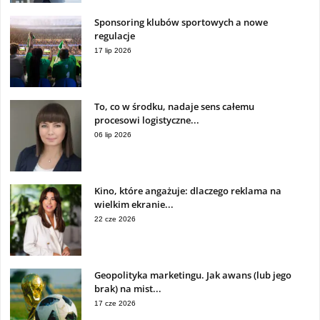
Sponsoring klubów sportowych a nowe
regulacje
17 lip 2026
To, co w środku, nadaje sens całemu
procesowi logistyczne...
06 lip 2026
Kino, które angażuje: dlaczego reklama na
wielkim ekranie...
22 cze 2026
Geopolityka marketingu. Jak awans (lub jego
brak) na mist...
17 cze 2026