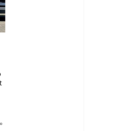
o
t
do