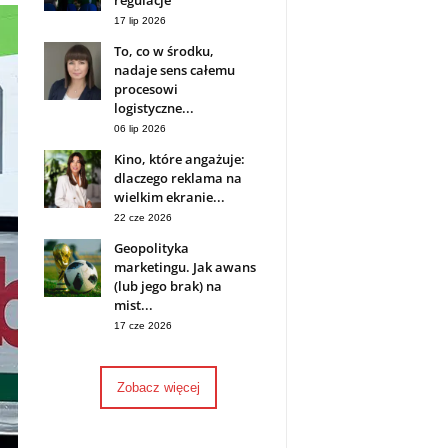
regulacje
17 lip 2026
To, co w środku,
nadaje sens całemu
procesowi
logistyczne...
06 lip 2026
Kino, które angażuje:
dlaczego reklama na
wielkim ekranie...
22 cze 2026
Geopolityka
marketingu. Jak awans
(lub jego brak) na
mist...
17 cze 2026
Zobacz więcej