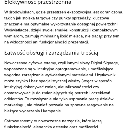
Efektywność przestrzenna
W środowiskach, gdzie przestrzeń ekspozycyjna jest ograniczona,
takich jak stoiska targowe czy punkty sprzedaży, kluczowe
znaczenie ma optymalne wykorzystanie dostępnej powierzchni.
Wyświetlacze, dzięki swojej smukłej konstrukcji i kompaktowym
wymiarom, zajmują minimalną ilość miejsca, nie tracąc przy tym
na widoczności ani funkcjonalności prezentacji.
Łatwość obsługi i zarządzania treścią
Nowoczesne cyfrowe totemy, czyli innymi słowy Digital Signage,
wyposażone są w intuicyjne oprogramowanie, umożliwiające
wygodne zarządzanie wyświetlanymi materiałami. Użytkownik
może szybko i bez specjalistycznej wiedzy (wręcz w sposób
intuicyjny) dokonywać zmian, aktualizować treści czy
dostosowywać je do zmieniających się potrzeb i oczekiwań
odbiorców. To rozwiązanie nie tylko usprawnia pracę działów
marketingu, ale również pozwala na sprawne reagowanie na
bieżące wydarzenia i kampanie.
Cyfrowe totemy to nowoczesne narzędzia, które łączą
funkcjonalność, elegancką estetykę oraz możliwości