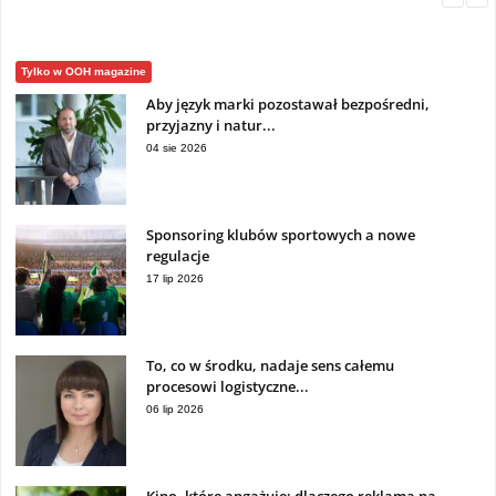
Tylko w OOH magazine
Aby język marki pozostawał bezpośredni,
przyjazny i natur...
04 sie 2026
Sponsoring klubów sportowych a nowe
regulacje
17 lip 2026
To, co w środku, nadaje sens całemu
procesowi logistyczne...
06 lip 2026