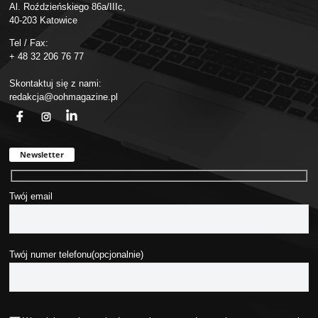
Al. Roździeńskiego 86a/IIIc,
40-203 Katowice
Tel / Fax:
+ 48 32 206 76 77
Skontaktuj się z nami:
redakcja@oohmagazine.pl
fb
ins
in
Newsletter
Twój email
Twój numer telefonu(opcjonalnie)