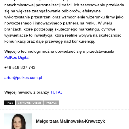
natychmiastowej personalizacji treści. Ich zastosowanie przekłada
się na większe zaangażowanie odbiorców, efektywne
wykorzystanie przestrzeni oraz wzmocnienie wizerunku firmy jako
nowoczesnego i innowacyjnego partnera na rynku. W wielu
branżach, które potrzebują skutecznego marketingu, cyfrowe
wyświetlacze to inwestycja, która realnie wpływa na skuteczność
komunikacji oraz daje przewagę nad konkurencją.
Więcej o technologii można dowiedzieć się u przedstawiciela
PolKos Digital
:
+48 518 807 743
artur@polkos.com.pl
Więcej newsów z branży
TUTAJ
.
TAGS
CYFROWE TOTEMY
POLKOS
Małgorzata Malinowska-Krawczyk