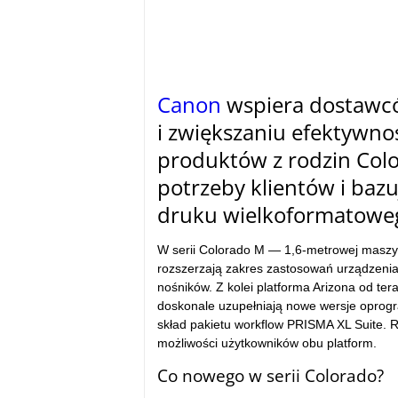
Canon
wspiera dostawcó
i zwiększaniu efektywno
produktów z rodzin Colo
potrzeby klientów i baz
druku wielkoformatowe
W serii Colorado M — 1,6-metrowej maszy
rozszerzają zakres zastosowań urządzenia,
nośników. Z kolei platforma Arizona od ter
doskonale uzupełniają nowe wersje opro
skład pakietu workflow PRISMA XL Suite. 
możliwości użytkowników obu platform.
Co nowego w serii Colorado?