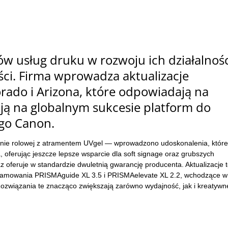
w usług druku w rozwoju ich działalnośc
ści. Firma wprowadza aktualizacje
rado i Arizona, które odpowiadają na
ują na globalnym sukcesie platform do
go Canon.
nie rolowej z atramentem UVgel — wprowadzono udoskonalenia, które
 oferując jeszcze lepsze wsparcie dla soft signage oraz grubszych
az oferuje w standardzie dwuletnią gwarancję producenta. Aktualizacje 
gramowania PRISMAguide XL 3.5 i PRISMAelevate XL 2.2, wchodzące w
Rozwiązania te znacząco zwiększają zarówno wydajność, jak i kreatywn