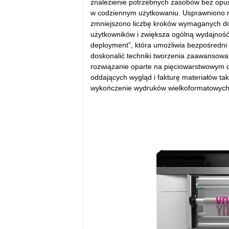
znalezienie potrzebnych zasobów bez opuszc
w codziennym użytkowaniu. Usprawniono r
zmniejszono liczbę kroków wymaganych do
użytkowników i zwiększa ogólną wydajność 
deployment”, która umożliwia bezpośredni
doskonalić techniki tworzenia zaawansowan
rozwiązanie oparte na pięciowarstwowym 
oddających wygląd i fakturę materiałów ta
wykończenie wydruków wielkoformatowych