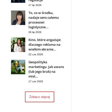
regulacje
17 lip 2026
To, co w środku,
nadaje sens całemu
procesowi
logistyczne...
06 lip 2026
Kino, które angażuje:
dlaczego reklama na
wielkim ekranie...
22 cze 2026
Geopolityka
marketingu. Jak awans
(lub jego brak) na
mist...
17 cze 2026
Zobacz więcej