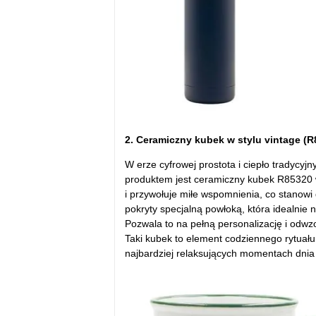
2. Ceramiczny kubek w stylu vintage (R
W erze cyfrowej prostota i ciepło tradycy
produktem jest ceramiczny kubek R85320 w
i przywołuje miłe wspomnienia, co stanowi
pokryty specjalną powłoką, która idealnie
Pozwala to na pełną personalizację i odwz
Taki kubek to element codziennego rytuału 
najbardziej relaksujących momentach dnia 