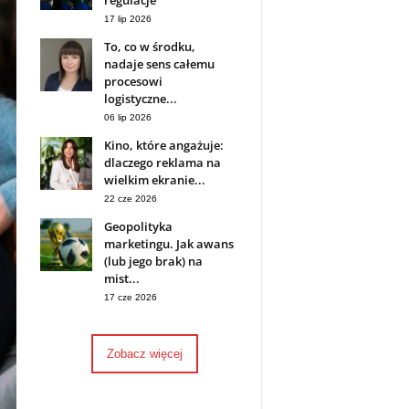
regulacje
17 lip 2026
To, co w środku,
nadaje sens całemu
procesowi
logistyczne...
06 lip 2026
Kino, które angażuje:
dlaczego reklama na
wielkim ekranie...
22 cze 2026
Geopolityka
marketingu. Jak awans
(lub jego brak) na
mist...
17 cze 2026
Zobacz więcej