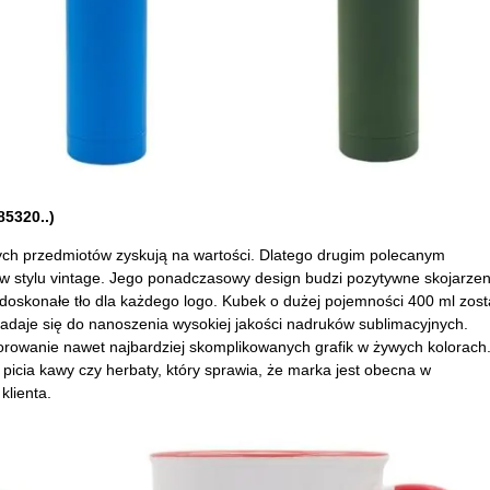
85320..)
jnych przedmiotów zyskują na wartości. Dlatego drugim polecanym
 stylu vintage. Jego ponadczasowy design budzi pozytywne skojarzen
 doskonałe tło dla każdego logo. Kubek o dużej pojemności 400 ml zost
 nadaje się do nanoszenia wysokiej jakości nadruków sublimacyjnych.
orowanie nawet najbardziej skomplikowanych grafik w żywych kolorach
picia kawy czy herbaty, który sprawia, że marka jest obecna w
klienta.