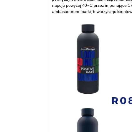
napoju powyżej 40∘C przez imponujące 17 g
ambasadorem marki, towarzysząc klientowi 