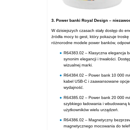
3. Power banki Royal Design – niezawo
W dzisiejszych czasach stały dostęp do en
źródła mocy to gest, który pokazuje troskę
różnorodne modele power banków, odpowi
R64383.02 – Klasyczna elegancja 
synonim elegancji i trwałości. Dost
wizualnej marki.
R64384.02 – Power bank 10 000 mA
kabel USB-C i zaawansowane opcje w
wydajność.
R64385.02 – Power bank 20 000 mAh
szybkiego ładowania i wbudowaną 
użytkowników wielu urządzeń.
R64386.02 – Magnetyczny bezprzew
magnetycznego mocowania do telefo