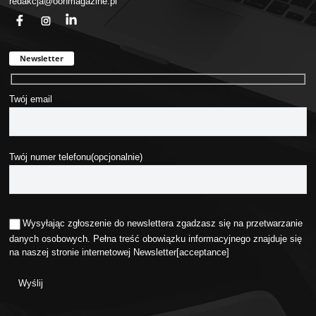
redakcja@oohmagazine.pl
fb
ins
in
Newsletter
Twój email
Twój numer telefonu(opcjonalnie)
Wysyłając zgłoszenie do newslettera zgadzasz się na przetwarzanie
danych osobowych. Pełna treść obowiązku informacyjnego znajduje się
na naszej stronie internetowej
Newsletter
[acceptance]