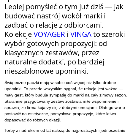
Lepiej pomyśleć o tym już dziś — jak
budować nastrój wokół marki i
zadbać o relacje z odbiorcami.
Kolekcje
VOYAGER
i
VINGA
to szeroki
wybór gotowych propozycji: od
klasycznych zestawów, przez
naturalne dodatki, po bardziej
nieszablonowe upominki.
Świąteczne paczki mają w sobie coś więcej niż tylko drobne
upominki. To przede wszystkim sygnał, że relacja jest ważna —
mały gest, który buduje sympatię do marki na cały zimowy sezon.
Starannie przygotowany zestaw zostawia miłe wspomnienie i
sprawia, że firma kojarzy się z dobrymi emocjami. Dlatego warto
postawić na estetyczne, pomysłowe propozycje, które łatwo
dopasować do różnych okazji.
Torby z nadrukiem od lat należą do najprostszych i jednocześnie