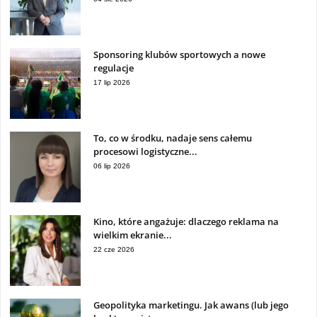
Sponsoring klubów sportowych a nowe
regulacje
17 lip 2026
To, co w środku, nadaje sens całemu
procesowi logistyczne...
06 lip 2026
Kino, które angażuje: dlaczego reklama na
wielkim ekranie...
22 cze 2026
Geopolityka marketingu. Jak awans (lub jego