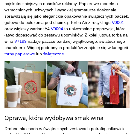
najskuteczniejszych nośników reklamy. Papierowe modele o
wzmocnionych uchwytach i wysokiej gramaturze doskonale
sprawdzają się jako eleganckie opakowanie świątecznych paczek,
gotowe do położenia pod choinką. Torba A5 z recyklingu
V0001
oraz większy wariant A4
V0004
to uniwersalne propozycje, które
łatwo dopasować do zestawu upominków. Z kolei jutowa torba na
wino
V7199
nadaje paczce bardziej wyjątkowego, świątecznego
charakteru. Więcej podobnych produktów znajduje się w kategorii:
torby papierowe
lub
świąteczne
.
Oprawa, która wydobywa smak wina
Drobne akcesoria w świątecznych zestawach potrafią całkowicie