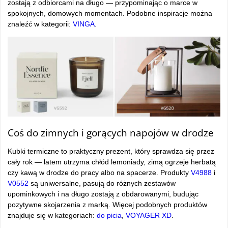
zostają z odbiorcami na długo — przypominając o marce w
spokojnych, domowych momentach. Podobne inspiracje można
znaleźć w kategorii:
VINGA
.
Coś do zimnych i gorących napojów w drodze
Kubki termiczne to praktyczny prezent, który sprawdza się przez
cały rok — latem utrzyma chłód lemoniady, zimą ogrzeje herbatą
czy kawą w drodze do pracy albo na spacerze. Produkty
V4988
i
V0552
są uniwersalne, pasują do różnych zestawów
upominkowych i na długo zostają z obdarowanymi, budując
pozytywne skojarzenia z marką. Więcej podobnych produktów
znajduje się w kategoriach:
do picia
,
VOYAGER XD
.