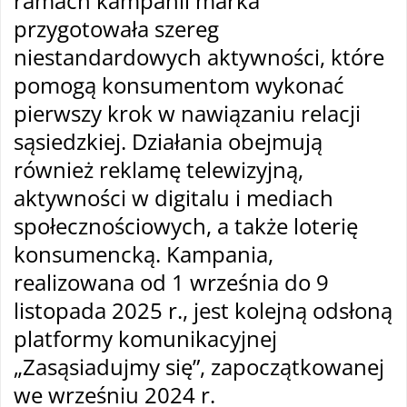
ramach kampanii marka
przygotowała szereg
niestandardowych aktywności, które
pomogą konsumentom wykonać
pierwszy krok w nawiązaniu relacji
sąsiedzkiej. Działania obejmują
również reklamę telewizyjną,
aktywności w digitalu i mediach
społecznościowych, a także loterię
konsumencką. Kampania,
realizowana od 1 września do 9
listopada 2025 r., jest kolejną odsłoną
platformy komunikacyjnej
„Zasąsiadujmy się”, zapoczątkowanej
we wrześniu 2024 r.