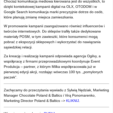
Chociaż komunikacja mediowa kierowana jest do wszystkich, to
dzięki kontekstowej kampanii digital na OLX, OTODOM i w
Google Search komunikacja marki precyzyjnie dotrze do osób,
które planują zmianę miejsca zamieszkania.
W promowanie kampanii zaangażowano również influencerów i
twórców internetowych. Do sklepów trafiły także dedykowane
materiały POSM, w tym zawieszki, które konsumenci mogą
pobrać z ekspozycji sklepowych i wykorzystać do nawiązania
sąsiedzkiej relacji.
Za kreację i realizację kampanii odpowiada agencja Ogilvy, a
współpracę z firmami przeprowadzkowymi koordynuje Event
Produkcja – partner, z którym Milka współpracowała już w
pierwszej edycji akcji, rozdając wówczas 100 tys. „pomylonych
paczek”.
Zachęcamy do przeczytania wywiadu z Sylwią Nędziak, Marketing
Manager Chocolate Poland & Baltics i Virą Ponomarenko,
Marketing Director Poland & Baltics –>
KLIKNIJ
.