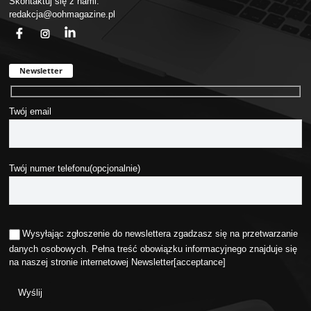
Skontaktuj się z nami:
redakcja@oohmagazine.pl
fb
ins
in
Newsletter
Twój email
Twój numer telefonu(opcjonalnie)
Wysyłając zgłoszenie do newslettera zgadzasz się na przetwarzanie
danych osobowych. Pełna treść obowiązku informacyjnego znajduje się
na naszej stronie internetowej
Newsletter
[acceptance]