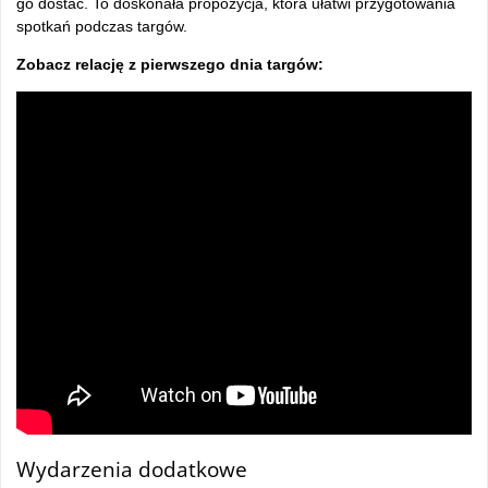
go dostać. To doskonała propozycja, która ułatwi przygotowania
spotkań podczas targów.
Zobacz relację z pierwszego dnia targów:
Wydarzenia dodatkowe