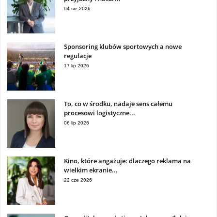
04 sie 2026
Sponsoring klubów sportowych a nowe
regulacje
17 lip 2026
To, co w środku, nadaje sens całemu
procesowi logistyczne...
06 lip 2026
Kino, które angażuje: dlaczego reklama na
wielkim ekranie...
22 cze 2026