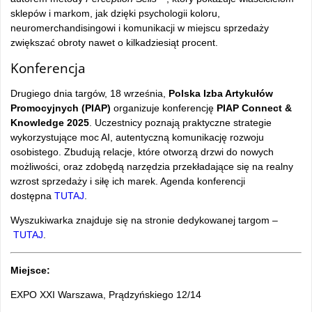
sklepów i markom, jak dzięki psychologii koloru,
neuromerchandisingowi i komunikacji w miejscu sprzedaży
zwiększać obroty nawet o kilkadziesiąt procent.
Konferencja
Drugiego dnia targów, 18 września,
Polska Izba Artykułów
Promocyjnych (PIAP)
organizuje konferencję
PIAP Connect &
Knowledge 2025
. Uczestnicy poznają praktyczne strategie
wykorzystujące moc AI, autentyczną komunikację rozwoju
osobistego. Zbudują relacje, które otworzą drzwi do nowych
możliwości, oraz zdobędą narzędzia przekładające się na realny
wzrost sprzedaży i siłę ich marek. Agenda konferencji
dostępna
TUTAJ
.
Wyszukiwarka znajduje się na stronie dedykowanej targom –
TUTAJ
.
Miejsce:
EXPO XXI Warszawa, Prądzyńskiego 12/14