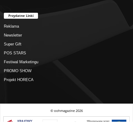
Przydatne Linki
Reklama
Newsletter
Super Gift
POS STARS
Festiwal Marketingu
PROMO SHOW
Projekt HORECA
© oohmagazine
2026