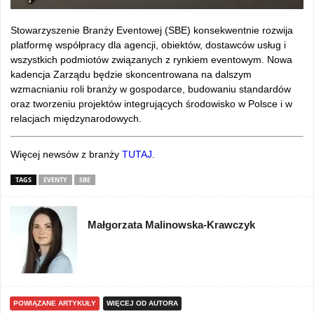
Stowarzyszenie Branży Eventowej (SBE) konsekwentnie rozwija
platformę współpracy dla agencji, obiektów, dostawców usług i
wszystkich podmiotów związanych z rynkiem eventowym. Nowa
kadencja Zarządu będzie skoncentrowana na dalszym
wzmacnianiu roli branży w gospodarce, budowaniu standardów
oraz tworzeniu projektów integrujących środowisko w Polsce i w
relacjach międzynarodowych.
Więcej newsów z branży
TUTAJ
.
TAGS
EVENTY
SBE
Małgorzata Malinowska-Krawczyk
POWIĄZANE ARTYKUŁY
WIĘCEJ OD AUTORA