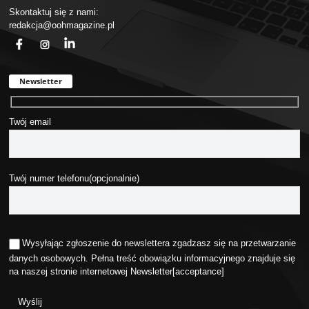
Skontaktuj się z nami:
redakcja@oohmagazine.pl
fb
ins
in
Newsletter
Twój email
Twój numer telefonu(opcjonalnie)
Wysyłając zgłoszenie do newslettera zgadzasz się na przetwarzanie
danych osobowych. Pełna treść obowiązku informacyjnego znajduje się
na naszej stronie internetowej
Newsletter
[acceptance]