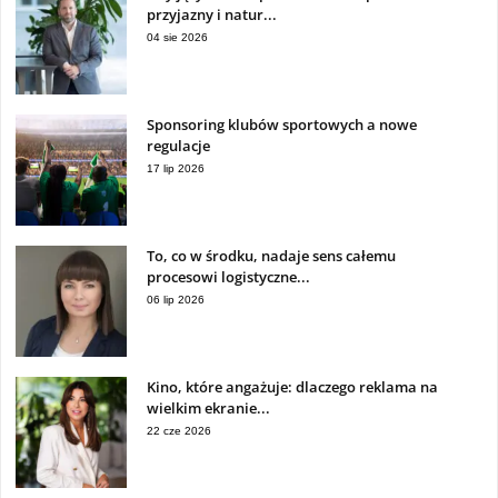
przyjazny i natur...
04 sie 2026
Sponsoring klubów sportowych a nowe
regulacje
17 lip 2026
To, co w środku, nadaje sens całemu
procesowi logistyczne...
06 lip 2026
Kino, które angażuje: dlaczego reklama na
wielkim ekranie...
22 cze 2026