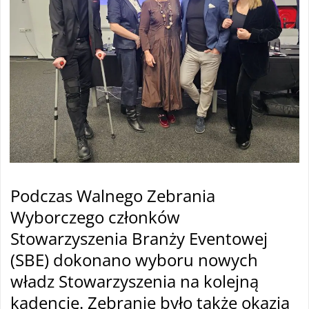
Podczas Walnego Zebrania
Wyborczego członków
Stowarzyszenia Branży Eventowej
(SBE) dokonano wyboru nowych
władz Stowarzyszenia na kolejną
kadencję. Zebranie było także okazją