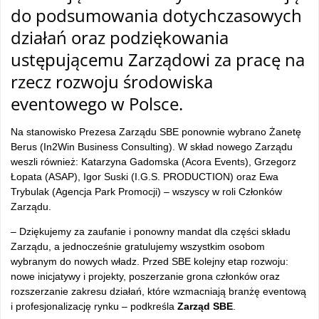
do podsumowania dotychczasowych
działań oraz podziękowania
ustępującemu Zarządowi za pracę na
rzecz rozwoju środowiska
eventowego w Polsce.
Na stanowisko Prezesa Zarządu SBE ponownie wybrano Żanetę
Berus (In2Win Business Consulting). W skład nowego Zarządu
weszli również: Katarzyna Gadomska (Acora Events), Grzegorz
Łopata (ASAP), Igor Suski (I.G.S. PRODUCTION) oraz Ewa
Trybulak (Agencja Park Promocji) – wszyscy w roli Członków
Zarządu.
– Dziękujemy za zaufanie i ponowny mandat dla części składu
Zarządu, a jednocześnie gratulujemy wszystkim osobom
wybranym do nowych władz. Przed SBE kolejny etap rozwoju:
nowe inicjatywy i projekty, poszerzanie grona członków oraz
rozszerzanie zakresu działań, które wzmacniają branżę eventową
i profesjonalizację rynku – podkreśla
Zarząd SBE
.